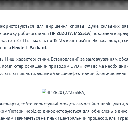
икористовуються для вирішення справді дуже складних зав
в основу робочої станції
HP Z820 (WM555EA)
покладені відраз
стоті 2,5 ГГц і мають по 15 МБ кеш-пам'яті. Як наслідок, ця 
мпанія
Hewlett-Packard.
 і інші характеристики. Встановлений за замовчуванням обсяг
 ТБ. Комп'ютер оснащений приводом DVD ± RW і всіма необхідним 
усієї цієї пишноти, задіяний високоефективний блок живлення, 
деокарти, тобто користувачі можуть самостійно вирішувати, я
бні комп'ютери нерідко використовуються для обчислень з вик
ннями займається не тільки центральний процесор, але й граф