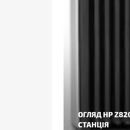
ОГЛЯД HP Z82
СТАНЦІЯ