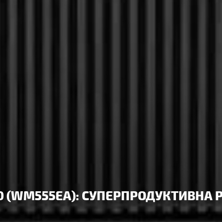
0 (WM555EA): СУПЕРПРОДУКТИВНА 