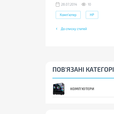
28.07.2014
10
Комп'ютер
HP
До списку статей
ПОВ'ЯЗАНІ КАТЕГОРІ
КОМП'ЮТЕРИ