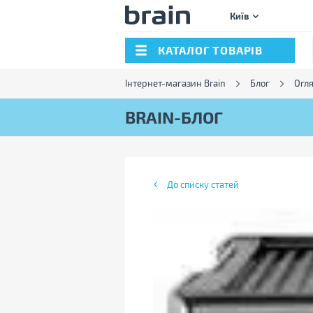
Київ
КАТАЛОГ ТОВАРІВ
Інтернет-магазин Brain
Блог
Огл
BRAIN-БЛОГ
До списку статей