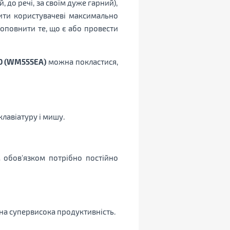
, до речі, за своїм дуже гарний),
ити користувачеві максимально
оповнити те, що є або провести
0 (WM555EA)
можна покластися,
клавіатуру і мишу.
 обов'язком потрібно постійно
бна супервисока продуктивність.