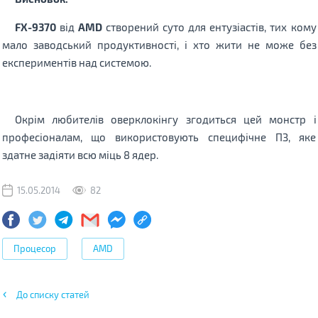
FX-9370
від
AMD
створений суто для ентузіастів, тих кому
мало заводський продуктивності, і хто жити не може без
експериментів над системою.
Окрім любителів оверклокінгу згодиться цей монстр і
професіоналам, що використовують специфічне ПЗ, яке
здатне задіяти всю міць 8 ядер.
15.05.2014
82
Процесор
AMD
До списку статей