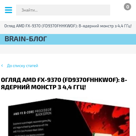
0
Огляд AMD FX-9370 (FD9370FHHKWOF): 8-ядерний монстр з 4,4 ГГц!
BRAIN-БЛОГ
До списку статей
ОГЛЯД AMD FX-9370 (FD9370FHHKWOF): 8-
ЯДЕРНИЙ МОНСТР З 4,4 ГГЦ!