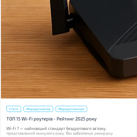
Статті
Маршрутизатор
Маршрутизатори
ТОП 15 Wi-Fi роутерів - Рейтинг 2025 року
Wi-Fi 7 — найновіший стандарт бездротового зв’язку,
представлений минулого року. Він забезпечує рекордну