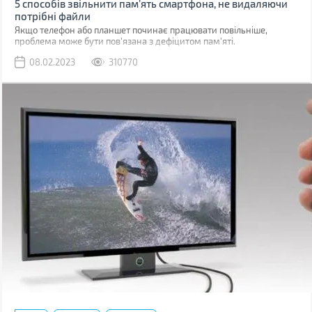
5 способів звільнити пам’ять смартфона, не видаляючи
потрібні файли
Якщо телефон або планшет починає працювати повільніше,
проблема може бути пов'язана з дефіцитом пам'яті.
08.02.2023
310770