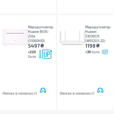
Маршрутизатор
Маршрутизатор
Huawei B535-
Huawei
232a
53030CJY
(51060HJD)
(WS5203-22)
₴
₴
5497
1198
+220
+39
балів
балів
Немає в наявності
Немає в наявності