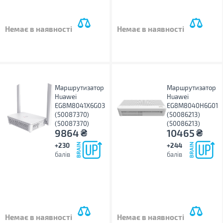
Немає в наявності
Немає в наявності
Маршрутизатор
Маршрутизатор
Huawei
Huawei
EG8M8041X6G03
EG8M8040H6G01
(50087370)
(50086213)
(50087370)
(50086213)
₴
₴
9864
10465
+230
+244
балів
балів
Немає в наявності
Немає в наявності