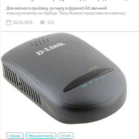
Для якісного прийому сигналу в форматі 4К звичний
маршрутизатор не підійде. Тому Huawei представила новинку,
яка спеціально створена для передачі якісного відео в 4K-
26.04.2016
245
форматі. Цікаво? Читайте далі.
Новини
Маршрутизатор
D-Link