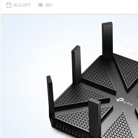
26.12.2017
867