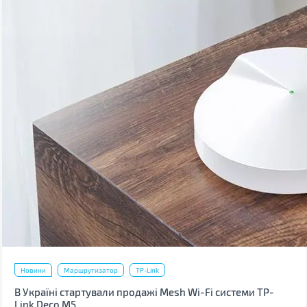
Новини
Маршрутизатор
TP-Link
В Україні стартували продажі Mesh Wi-Fi системи TP-
Link Deco M5