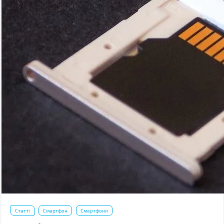
Статті
Смартфон
Смартфони