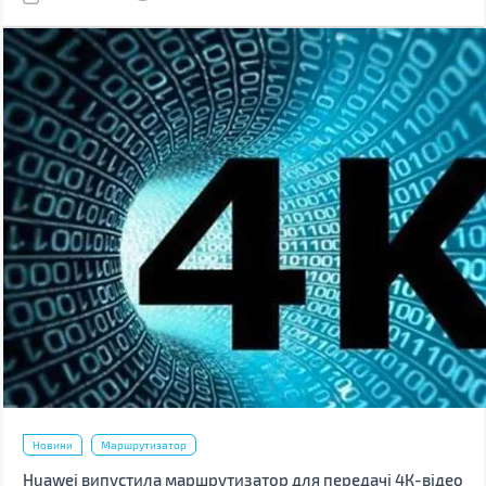
Новини
Маршрутизатор
Huawei випустила маршрутизатор для передачі 4К-відео