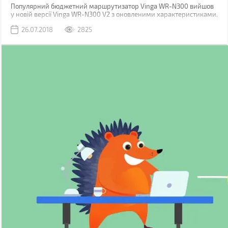
Популярний бюджетний маршрутизатор Vinga WR-N300 вийшов
у новій версії Vinga WR-N300 V2 з оновленими характеристиками.
Отже, давайте подивимося, що ж приховує в собі ця загадкова
26.07.2018
2825
V2?