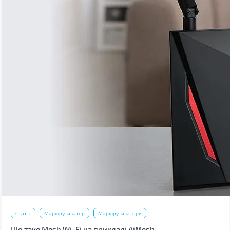
Статті
Маршрутизатор
Маршрутизатори
Що таке Mesh Wi-Fi на прикладі AiMesh