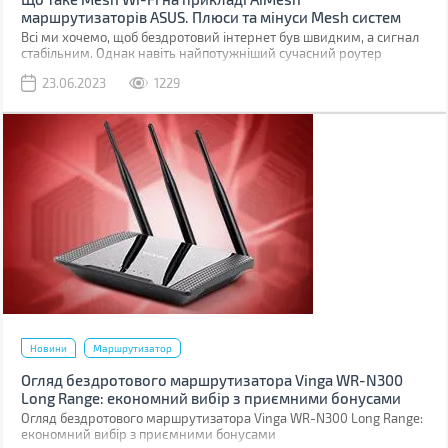
маршрутизаторів ASUS. Плюси та мінуси Mesh систем
Всі ми хочемо, щоб бездротовий інтернет був швидким, а сигнал
стабільним. Однак навіть найпотужніший сучасний роутер
забезпечує стабільне покриття лише на обмеженій площі.
23.06.2023
1229
Новини
Маршрутизатор
Огляд бездротового маршрутизатора Vinga WR-N300
Long Range: економний вибір з приємними бонусами
Огляд бездротового маршрутизатора Vinga WR-N300 Long Range:
економний вибір з приємними бонусами