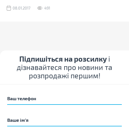
08.01.2017
491
Підпишіться на розсилку
і
дізнавайтеся про новини та
розпродажі першим!