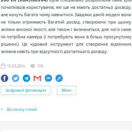
початківців користувачів, які ще не мають достатньо досвіду,
але хочуть багато чому навчитися. Завдяки даній моделі вони
не тільки отримають багатий досвід, створюючи при цьому
знімки високої якості, але також і визначаться, для чого саме
їм потрібна камера (і потребують вони в більш просунутому
рішенні). Це чудовий інструмент для створення відмінних
знімків навіть при відсутності достатнього досвіду.
13.03.2014
170
Цифровий фотоапарат
Nikon
До списку статей