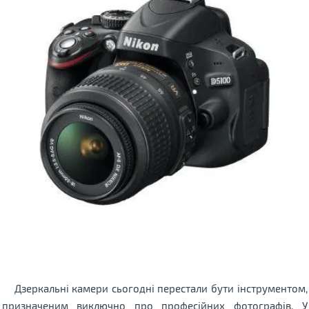
Дзеркальні камери сьогодні перестали бути інструментом,
призначеним виключно про професійних фотографів. У