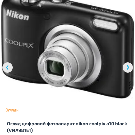
Огляди
Огляд цифровий фотоапарат nikon coolpix a10 black
(VNA981E1)