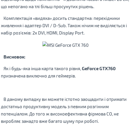
що непогано на тлі більш просунутих рішень.
Комплектація «видяха» досить стандартна: перехідники
живлення і адаптер DVI / D-Sub. Також нічим не виділяється і
набір роз'ємів: 2x DVI, HDMI, Display Port.
Висновок:
Як і будь-яка інша карта такого рівня,
GeForce GTX760
призначена виключно для геймерів.
В даному випадку ви можете істотно заощадити і отримати
достатньо продуктивну модель з певним розгінним
потенціалом. До того ж високоефективна фірмова СО, не
виробляє занадто вже багато шуму при роботі.