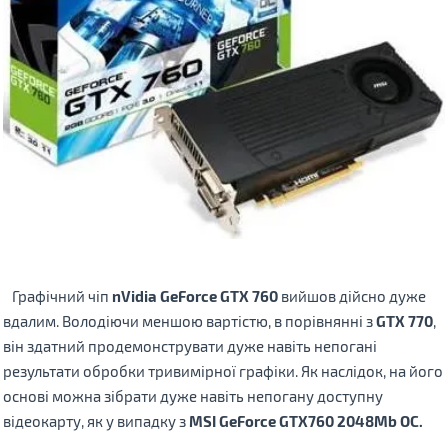
Графічний чіп
nVidia GeForce GTX 760
вийшов дійсно дуже
вдалим. Володіючи меншою вартістю, в порівнянні з
GTX 770
,
він здатний продемонструвати дуже навіть непогані
результати обробки тривимірної графіки. Як наслідок, на його
основі можна зібрати дуже навіть непогану доступну
відеокарту, як у випадку з
MSI GeForce GTX760 2048Mb OC.