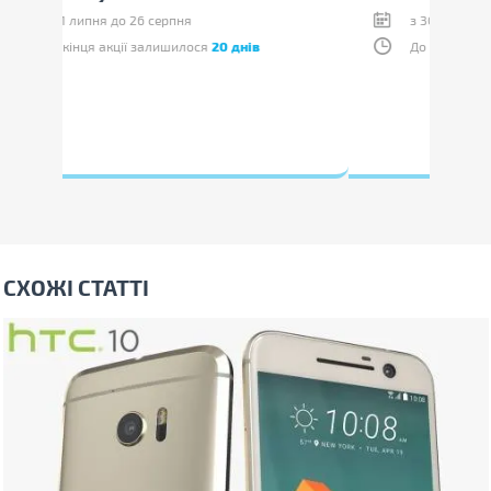
з 30 липня до 19 серпня
До кінця акції залишилося
13 днів
СХОЖІ СТАТТІ