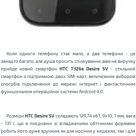
Коли одного телефону стає мало, а два телефони - це
занадто багато, але душа просить спілкування, вам на виручку
прийде новий смартфон
HTC T326e Desire SV
- стильний
смартфон з підтримкою двох SIM-карт, величезним вибором
способів підключення до мережі інтернет і фантастичним
функціоналом операційної системи Android 4.0.
Розміри
HTC Desire SV
складають 129,74 х67, 9х10, 7 мм, вага
- 131 г, що в поєднанні зі згладженими обтічними формами
робить його дуже зручним як для носіння у кишенях, так і для