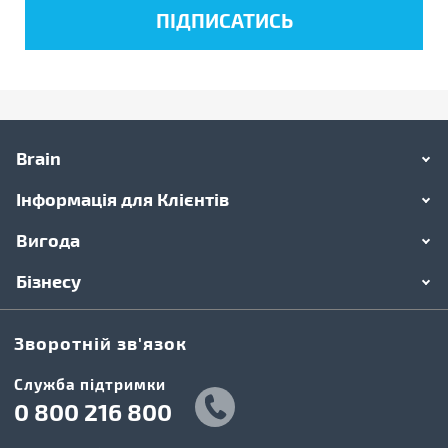
Brain
Інформація для Клієнтів
Вигода
Бізнесу
Зворотній зв'язок
Cлужба підтримки
0 800 216 800