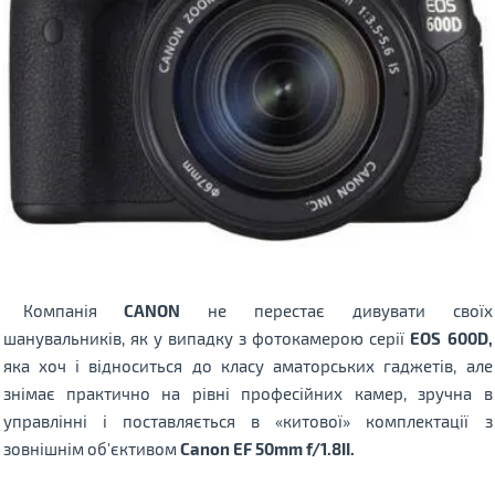
Компанія
CANON
не перестає дивувати своїх
шанувальників, як у випадку з фотокамерою серії
EOS 600D,
яка хоч і відноситься до класу аматорських гаджетів, але
знімає практично на рівні професійних камер, зручна в
управлінні і поставляється в «китової» комплектації з
зовнішнім об'єктивом
Canon EF 50mm f/1.8II.