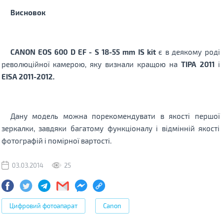
Висновок
CANON
EOS 600 D
EF - S 18-55 mm
IS
kit
є в деякому роді
революційної камерою, яку визнали кращою на
TIPA 2011
і
EISA 2011-2012.
Дану модель можна порекомендувати в якості першої
зеркалки, завдяки багатому функціоналу і відмінній якості
фотографій і помірної вартості.
03.03.2014
25
Цифровий фотоапарат
Canon