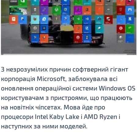
З незрозумілих причин софтверний гігант
корпорація Microsoft, заблокувала всі
оновлення операційної системи Windows OS
користувачам з пристроями, що працюють
на новітніх чіпсетах. Мова йде про
процесори Intel Kaby Lake і AMD Ryzen і
наступних за ними моделей.