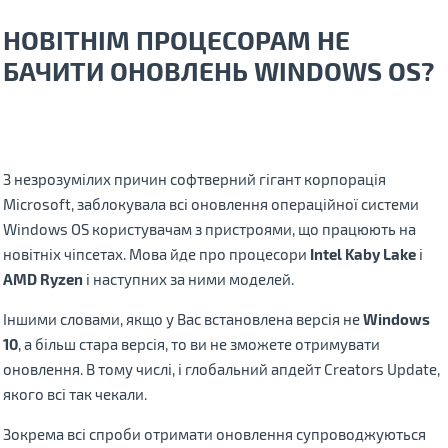
НОВІТНІМ ПРОЦЕСОРАМ НЕ
БАЧИТИ ОНОВЛЕНЬ WINDOWS OS?
З незрозумілих причин софтверний гігант корпорація
Microsoft, заблокувала всі оновлення операційної системи
Windows OS користувачам з пристроями, що працюють на
новітніх чіпсетах. Мова йде про процесори
Intel Kaby Lake
і
AMD Ryzen
і наступних за ними моделей.
Іншими словами, якщо у Вас встановлена версія не
Windows
10
, а більш стара версія, то ви не зможете отримувати
оновлення. В тому числі, і глобальний апдейт Creators Update,
якого всі так чекали.
Зокрема всі спроби отримати оновлення супроводжуються