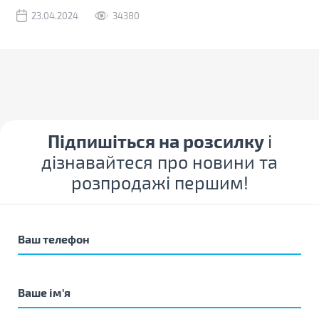
23.04.2024
34380
Підпишіться на розсилку
і
дізнавайтеся про новини та
розпродажі першим!