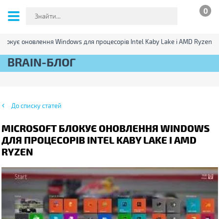
0
 блокує оновлення Windows для процесорів Intel Kaby Lake і AMD Ryzen
BRAIN-БЛОГ
До списку статей
MICROSOFT БЛОКУЄ ОНОВЛЕННЯ WINDOWS
ДЛЯ ПРОЦЕСОРІВ INTEL KABY LAKE І AMD
RYZEN