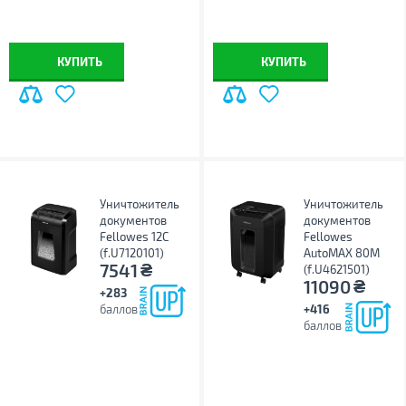
КУПИТЬ
КУПИТЬ
Уничтожитель
Уничтожитель
документов
документов
Fellowes 12C
Fellowes
(f.U7120101)
AutoMAX 80M
₴
7541
(f.U4621501)
₴
11090
+283
баллов
+416
баллов