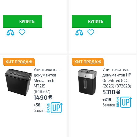
КУПИТЬ
КУПИТЬ
ХИТ ПРОДАЖ
ХИТ ПРОДАЖ
Уничтожитель
Уничтожитель
документов
документов HP
Media-Tech
OneShred 8CC
MT215
(2826) (873628)
₴
5318
(848307)
₴
1490
+219
+58
баллов
баллов