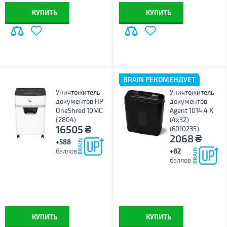
КУПИТЬ
КУПИТЬ
BRAIN РЕКОМЕНДУЕТ
Уничтожитель
Уничтожитель
документов HP
документов
OneShred 10MC
Agent 1014.4 X
(2804)
(4x32)
₴
16505
(6010235)
₴
2068
+588
баллов
+82
баллов
КУПИТЬ
КУПИТЬ