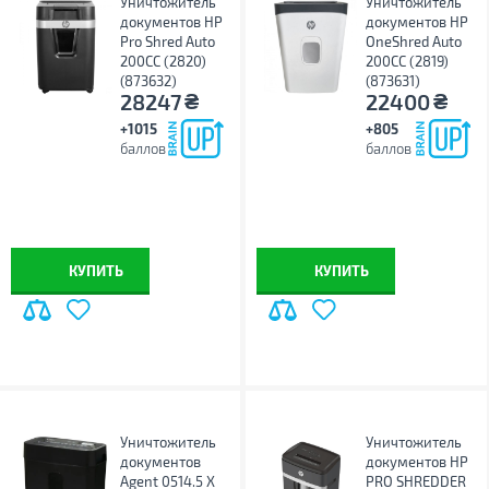
Уничтожитель
Уничтожитель
документов HP
документов HP
Pro Shred Auto
OneShred Auto
200CC (2820)
200CC (2819)
(873632)
(873631)
₴
₴
28247
22400
+1015
+805
баллов
баллов
КУПИТЬ
КУПИТЬ
Уничтожитель
Уничтожитель
документов
документов HP
Agent 0514.5 X
PRO SHREDDER