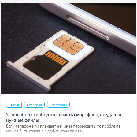
Статьи
Смартфон
Смартфоны
5 способов освободить память смартфона, не удаляя
нужные файлы
Если телефон или планшет начинает тормозить, то проблема
может быть связана с дефицитом памяти.