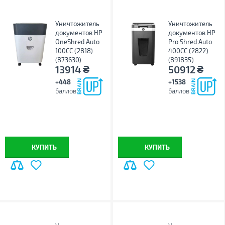
Уничтожитель
Уничтожитель
документов HP
документов HP
OneShred Auto
Pro Shred Auto
100CC (2818)
400CC (2822)
(873630)
(891835)
₴
₴
13914
50912
+448
+1538
баллов
баллов
КУПИТЬ
КУПИТЬ