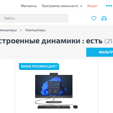
Магазины
Программа лояльности
Акции
компьютеры
Компьютеры
строенные динамики : есть
(2
ФИЛЬТ
BRAIN РЕКОМЕНДУЕТ