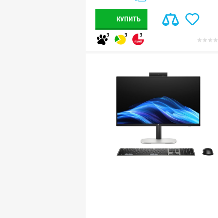
КУПИТЬ
3
3
3