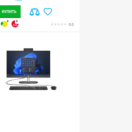
КУПИТЬ
3
3
0.0