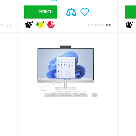
КУПИТЬ
3
3
3
3
0.0
0.0