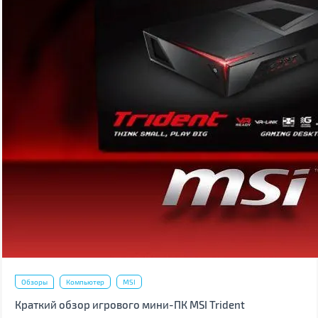
Обзоры
Компьютер
MSI
Краткий обзор игрового мини-ПК MSI Trident