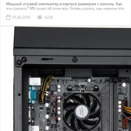
Мощный игровой компьютер в корпусе размером с консоль. Как
это сделать? MSI знает об этом все. Готовы узнать, как именно это
им удалось?
01.06.2018
4236