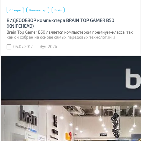
Обзоры
Компьютер
Brain
ВИДЕООБЗОР компьютера BRAIN TOP GAMER B50
(KNIFEHEAD)
Brain Top Gamer B50 является компьютером премиум-класса, так
как он собран на основе самых передовых технологий и
комплектующих (Core i5-7600 + GeForce GTX 1060 6GB).
05.07.2017
2074