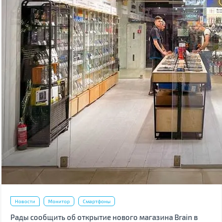
Новости
Монитор
Смартфоны
Рады сообщить об открытие нового магазина Brain в