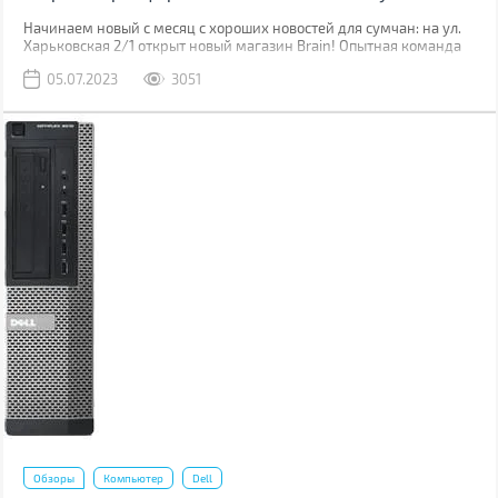
Начинаем новый с месяц с хороших новостей для сумчан: на ул.
Харьковская 2/1 открыт новый магазин Brain! Опытная команда
уже встречает клиентов, чтобы помочь им в выборе гаджетов.
05.07.2023
3051
Обзоры
Компьютер
Dell