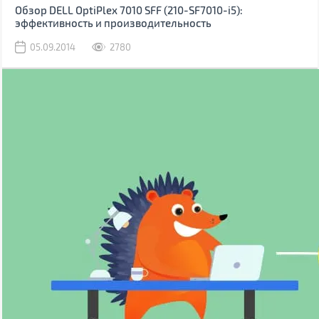
Обзор DELL OptiPlex 7010 SFF (210-SF7010-i5):
эффективность и производительность
05.09.2014
2780