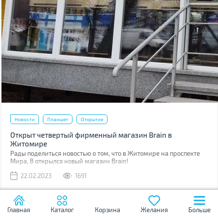
Новости
Планшет
Открытие
Открыт четвертый фирменный магазин Brain в
Житомире
Рады поделиться новостью о том, что в Житомире на проспекте
Мира, 8 открылся новый магазин Brain!
22.02.2023
1691
Главная
Каталог
Корзина
Желания
Больше