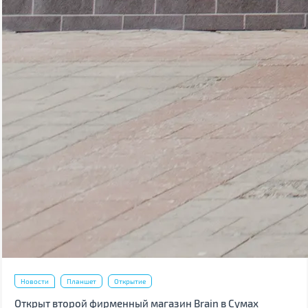
Новости
Планшет
Открытие
Открыт второй фирменный магазин Brain в Сумах