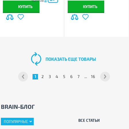
баллов
КУПИТЬ
КУПИТЬ
ПОКАЗАТЬ ЕЩЕ ТОВАРЫ
1
2
3
4
5
6
7
...
16
BRAIN-БЛОГ
ВСЕ СТАТЬИ
ПОПУЛЯРНЫЕ