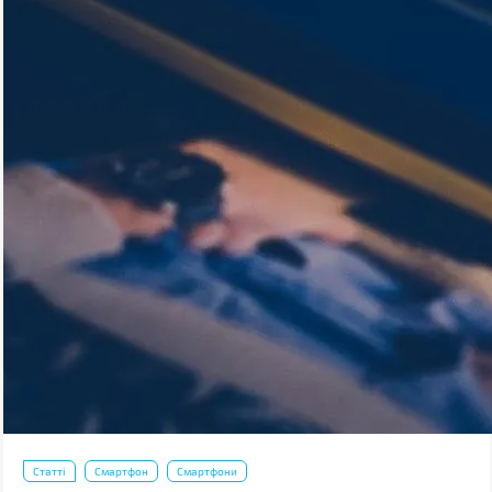
Статті
Смартфон
Смартфони