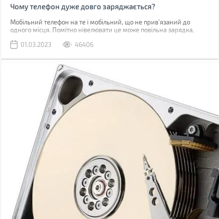
Чому телефон дуже довго заряджається?
Мобільний телефон на те і мобільний, що не прив'язаний до
одного місця. Помітно нівелювати це може повільна зарядка,
через яку доводиться годинником бути прив'язаним до розетки.
01.03.2023
46406