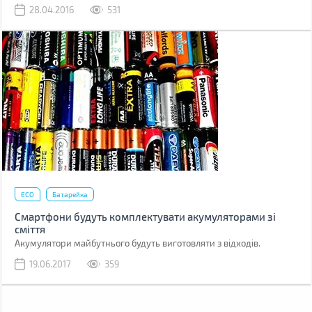
28.04.2016
531
ECO
Батарейка
Смартфони будуть комплектувати акумуляторами зі
сміття
Акумулятори майбутнього будуть виготовляти з відходів.
19.06.2017
359