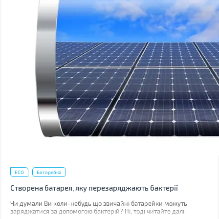
ECO
Батарейка
Створена батарея, яку перезаряджають бактерії
Чи думали Ви коли-небудь що звичайні батарейки можуть
заряджатися за допомогою бактерій? Ні, тоді читайте далі.