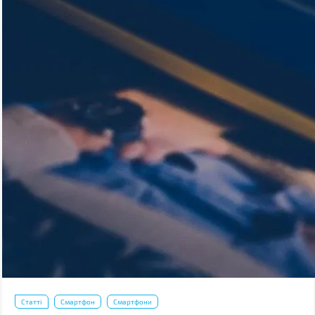
Статті
Смартфон
Смартфони