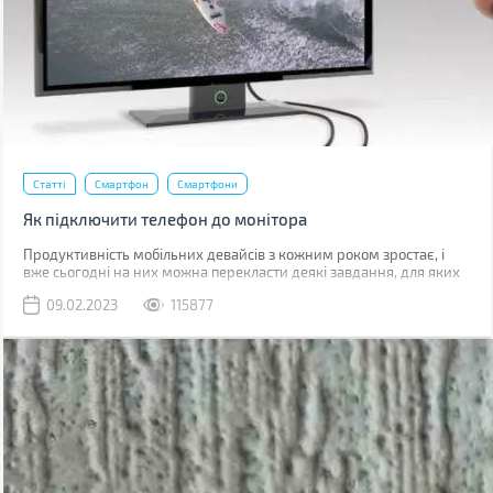
Статті
Смартфон
Смартфони
Як підключити телефон до монітора
Продуктивність мобільних девайсів з кожним роком зростає, і
вже сьогодні на них можна перекласти деякі завдання, для яких
раніше використовувався комп'ютер.
09.02.2023
115877