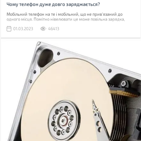
Чому телефон дуже довго заряджається?
Мобільний телефон на те і мобільний, що не прив'язаний до
одного місця. Помітно нівелювати це може повільна зарядка,
через яку доводиться годинником бути прив'язаним до розетки.
01.03.2023
46413