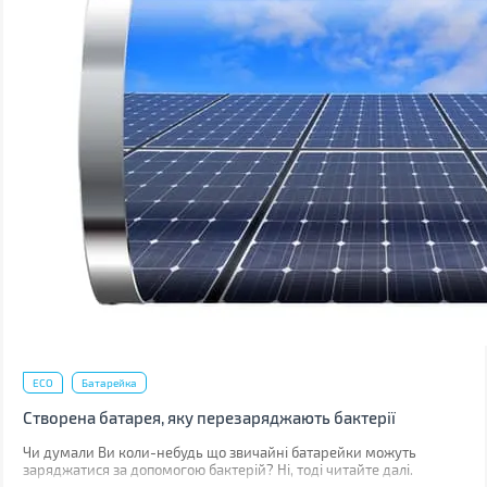
ECO
Батарейка
Створена батарея, яку перезаряджають бактерії
Чи думали Ви коли-небудь що звичайні батарейки можуть
заряджатися за допомогою бактерій? Ні, тоді читайте далі.