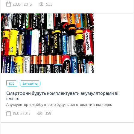
28.04.2016
533
ECO
Батарейка
Смартфони будуть комплектувати акумуляторами зі
сміття
Акумулятори майбутнього будуть виготовляти з відходів.
19.06.2017
359