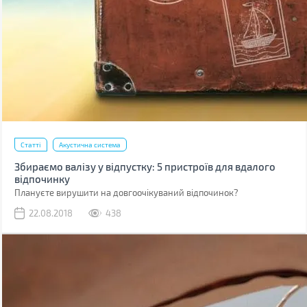
Статті
Акустична система
Збираємо валізу у відпустку: 5 пристроїв для вдалого
відпочинку
Плануєте вирушити на довгоочікуваний відпочинок?
22.08.2018
438