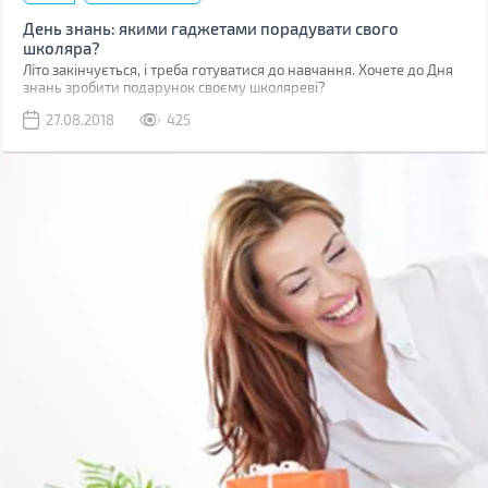
День знань: якими гаджетами порадувати свого
школяра?
Літо закінчується, і треба готуватися до навчання. Хочете до Дня
знань зробити подарунок своєму школяреві?
27.08.2018
425