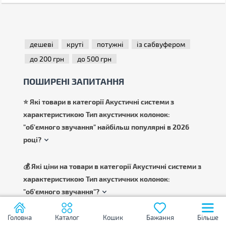
дешеві
круті
потужні
із сабвуфером
до 200 грн
до 500 грн
ПОШИРЕНІ ЗАПИТАННЯ
⭐ Які товари в категорії Акустичні системи з
характеристикою Тип акустичних колонок:
"об'ємного звучання" найбільш популярні в 2026
році?
💰 Які ціни на товари в категорії Акустичні системи з
характеристикою Тип акустичних колонок:
"об'ємного звучання"?
Головна
Каталог
Кошик
Бажання
Більше
👓 Які фільтри в категорії Акустичні системи