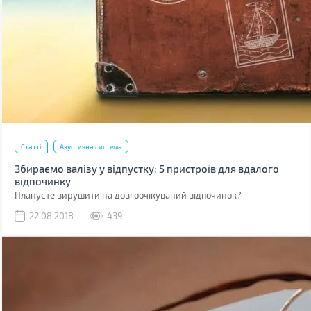
Статті
Акустична система
Збираємо валізу у відпустку: 5 пристроїв для вдалого
відпочинку
Плануєте вирушити на довгоочікуваний відпочинок?
22.08.2018
439