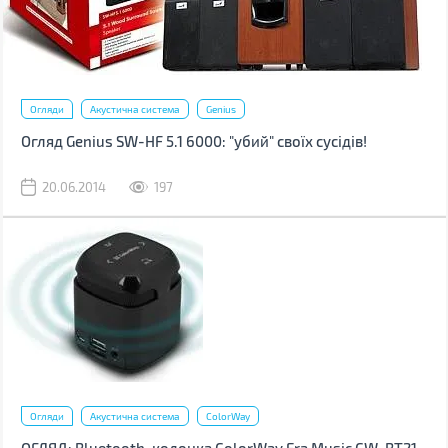
Огляди
Акустична система
Genius
Огляд Genius SW-HF 5.1 6000: "убий" своїх сусідів!
20.06.2014
197
Огляди
Акустична система
ColorWay