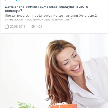
День знань: якими гаджетами порадувати свого
школяра?
Літо закінчується, і треба готуватися до навчання. Хочете до Дня
знань зробити подарунок своєму школяреві?
27.08.2018
425