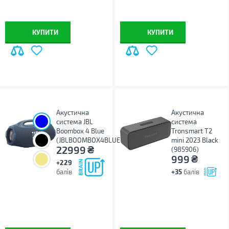
КУПИТИ
КУПИТИ
Акустична
Акустична
система JBL
система
Boombox 4 Blue
Tronsmart T2
(JBLBOOMBOX4BLUEP)
mini 2023 Black
₴
22999
(985906)
₴
999
+229
балів
+35
балів