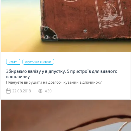
Статті
Акустична система
Збираємо валізу у відпустку: 5 пристроїв для вдалого
відпочинку
Плануєте вирушити на довгоочікуваний відпочинок?
22.08.2018
439