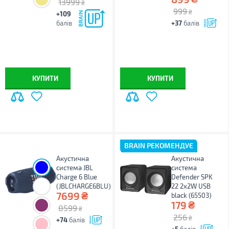
13999
₴
999
₴
+109
балів
+37
балів
КУПИТИ
КУПИТИ
BRAIN РЕКОМЕНДУЄ
Акустична
Акустична
система JBL
система
Charge 6 Blue
Defender SPK
(JBLCHARGE6BLU)
22 2х2W USB
₴
7699
black (65503)
₴
179
8599
₴
256
₴
+74
балів
+5