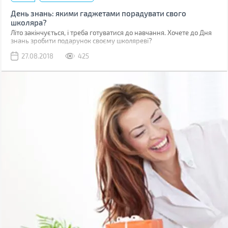
День знань: якими гаджетами порадувати свого
школяра?
Літо закінчується, і треба готуватися до навчання. Хочете до Дня
знань зробити подарунок своєму школяреві?
27.08.2018
425