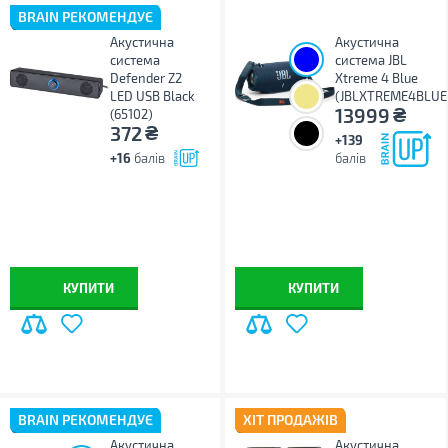
BRAIN РЕКОМЕНДУЄ
Акустична
Акустична
система
система JBL
Defender Z2
Xtreme 4 Blue
LED USB Black
(JBLXTREME4BLU
₴
13999
(65102)
₴
372
+139
+16
балів
балів
КУПИТИ
КУПИТИ
BRAIN РЕКОМЕНДУЄ
ХІТ ПРОДАЖІВ
Акустична
Акустична