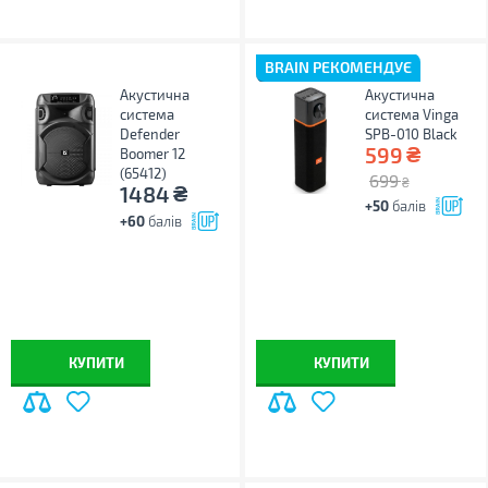
BRAIN РЕКОМЕНДУЄ
Акустична
Акустична
система
система Vinga
Defender
SPB-010 Black
₴
599
Boomer 12
(65412)
699
₴
₴
1484
+50
балів
+60
балів
КУПИТИ
КУПИТИ