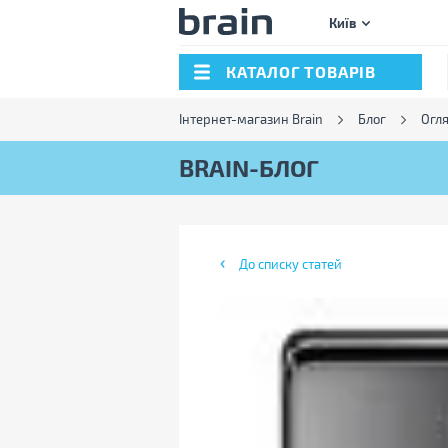
Київ
КАТАЛОГ ТОВАРІВ
Інтернет-магазин Brain
Блог
Огл
BRAIN-БЛОГ
До списку статей