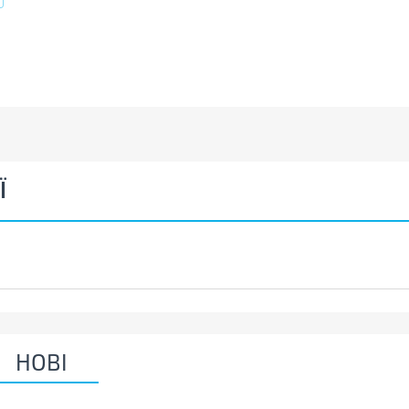
Ї
НОВІ