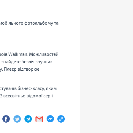
 мобільного фотоальбому та
троїв Walkman. Можливостей
 знайдете безліч зручних
у. Плеєр відтворює
стувачів бізнес-класу, яким
 всесвітньо відомої серії