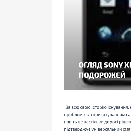
ОГЛЯД SONY X
ПОДОРОЖЕЙ
За всю свою історію існування,
проблем, як з приготуванням само
навіть не настільки дорогі ріше
підтверджує універсальний сма