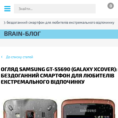
0
ver): бездоганний смартфон для любителів екстремального відпочинку
BRAIN-БЛОГ
До списку статей
ОГЛЯД SAMSUNG GT-S5690 (GALAXY XCOVER):
БЕЗДОГАННИЙ СМАРТФОН ДЛЯ ЛЮБИТЕЛІВ
ЕКСТРЕМАЛЬНОГО ВІДПОЧИНКУ