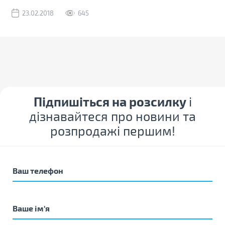
23.02.2018
645
Підпишіться на розсилку
і
дізнавайтеся про новини та
розпродажі першим!