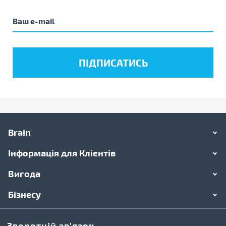
Brain
Інформація для Клієнтів
Вигода
Бізнесу
Зворотній зв'язок