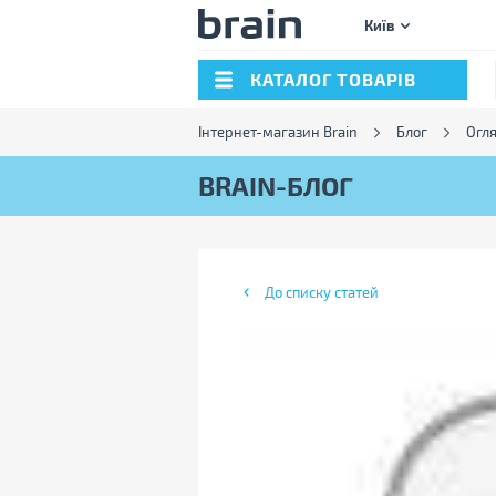
Київ
КАТАЛОГ ТОВАРІВ
Інтернет-магазин Brain
Блог
Огл
BRAIN-БЛОГ
До списку статей