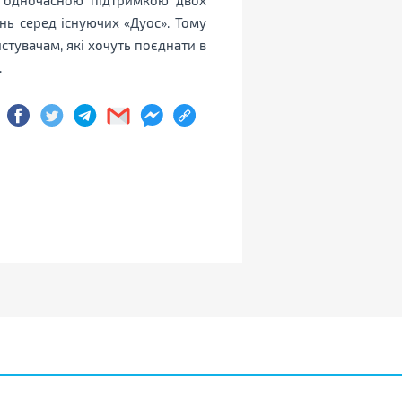
нь серед існуючих «Дуос». Тому
тувачам, які хочуть поєднати в
у.