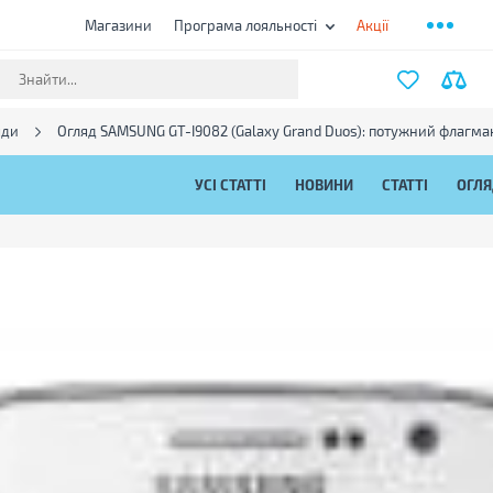
Магазини
Програма лояльності
Акції
яди
Огляд SAMSUNG GT-I9082 (Galaxy Grand Duos): потужний флагман
УСІ СТАТТІ
НОВИНИ
СТАТТІ
ОГЛ