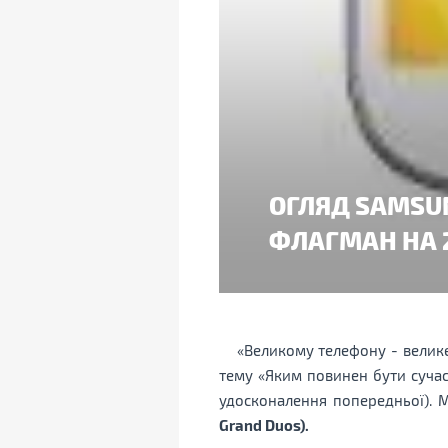
ОГЛЯД SAMSUN
ФЛАГМАН НА 
«Великому телефону - велик
тему «Яким повинен бути сучас
удосконалення попередньої). 
Grand Duos).