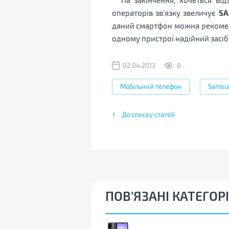
операторів зв'язку звеличує
SA
даний смартфон можна рекоменд
одному пристрої надійний засіб
02.04.2013
8
Мобільний телефон
Samsu
До списку статей
ПОВ'ЯЗАНІ КАТЕГОРІ