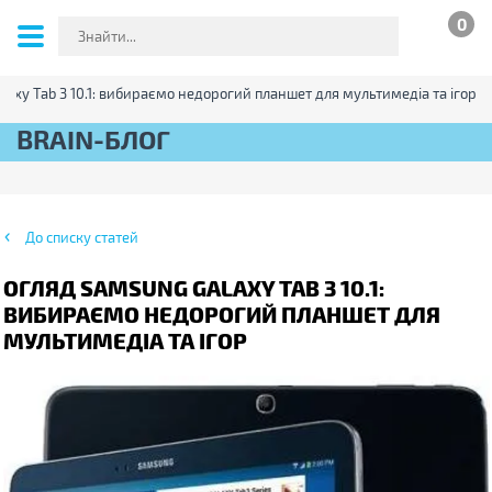
0
laxy Tab 3 10.1: вибираємо недорогий планшет для мультимедіа та ігор
BRAIN-БЛОГ
До списку статей
ОГЛЯД SAMSUNG GALAXY TAB 3 10.1:
ВИБИРАЄМО НЕДОРОГИЙ ПЛАНШЕТ ДЛЯ
МУЛЬТИМЕДІА ТА ІГОР