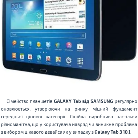
Сімейство планшетів
GALAXY Tab від SAMSUNG
регулярно
оновлюється, утворюючи на ринку міцний фундамент
середньої цінової категорії. Лінійка виробника настільки
різноманітна, що у користувача навряд чи виникне проблема
з вибором цікавого девайса як у випадку з
Galaxy Tab 3 10.1.