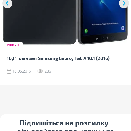
Новини
10,1" планшет Samsung Galaxy Tab A 10.1 (2016)
18.05.2016
236
Підпишіться на розсилку
і