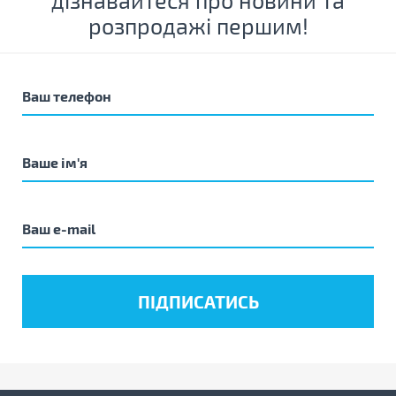
дізнавайтеся про новини та
розпродажі першим!