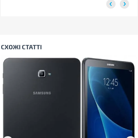
СХОЖІ СТАТТІ