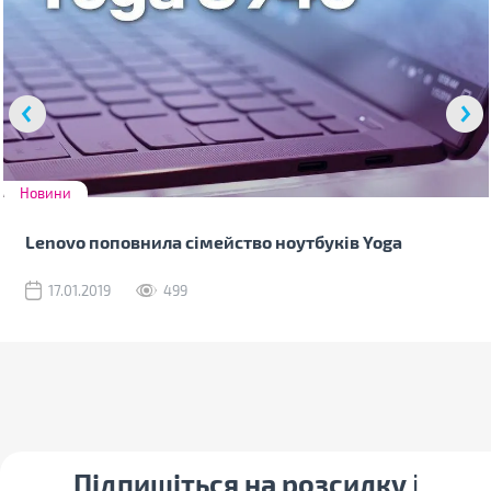
Новини
Lenovo поповнила сімейство ноутбуків Yoga
17.01.2019
499
Підпишіться на розсилку
і