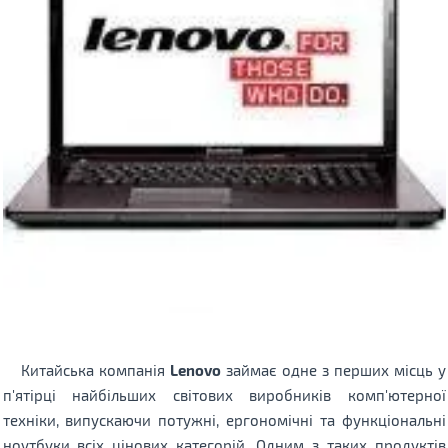
Китайська компанія
Lenovo
займає одне з перших місць у
п'ятірці найбільших світових виробників комп'ютерної
техніки, випускаючи потужні, ергономічні та функціональні
ноутбуки всіх цінових категорій. Одним з таких продуктів