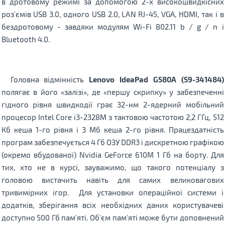
в дротовому режимі за допомогою 2-х високошвидкісних
роз'ємів USB 3.0, одного USB 2.0, LAN RJ-45, VGA, HDMI, так і в
бездротовому - завдяки модулям Wi-Fi 802.11 b / g / n і
Bluetooth 4.0.
Головна відмінність
Lenovo IdeaPad G580A (59-341484)
полягає в його «залізі», де «першу скрипку» у забезпеченні
гідного рівня швидкодії грає 32-нм 2-ядерний мобільний
процесор Intel Core i3-2328M з тактовою частотою 2,2 ГГц, 512
Кб кеша 1-го рівня і 3 Мб кеша 2-го рівня. Працездатність
програм забезпечується 4 Гб ОЗУ DDR3 і дискретною графікою
(окремо вбудованої) Nvidia GeForce 610M 1 Гб на борту. Для
тих, хто не в курсі, зауважимо, що такого потенціалу з
головою вистачить навіть для самих великовагових
тривимірних ігор. Для установки операційної системи і
додатків, зберігання всіх необхідних даних користувачеві
доступно 500 Гб пам'яті. Об'єм пам'яті може бути доповнений