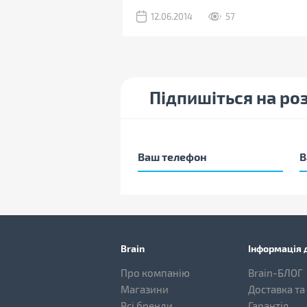
12.06.2014
57
Підпишіться на ро
Brain
Інформація д
Про компанію
Brain-БЛОГ
Магазини
Доставка та
Всі бренди
Гарантія