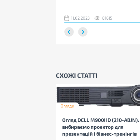
11.02.2023
81615
СХОЖІ СТАТТІ
Огляди
Огляд DELL M900HD (210-ABJN):
вибираємо проектор для
презентацій і бізнес-тренінгів