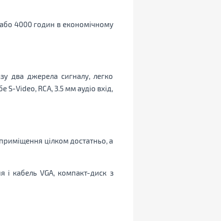
(або 4000 годин в економічному
зу два джерела сигналу, легко
S-Video, RCA, 3.5 мм аудіо вхід,
приміщення цілком достатньо, а
я і кабель VGA, компакт-диск з