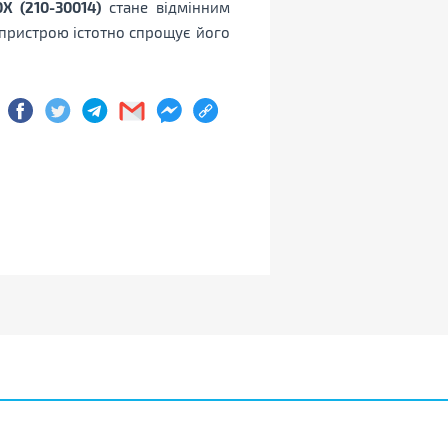
X (210-30014)
стане відмінним
 пристрою істотно спрощує його