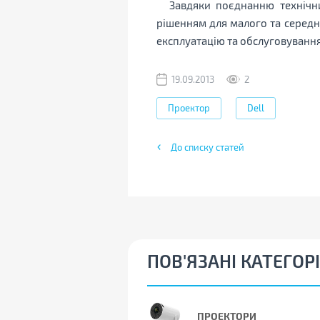
Завдяки поєднанню технічни
рішенням для малого та середн
експлуатацію та обслуговування
19.09.2013
2
Проектор
Dell
До списку статей
ПОВ'ЯЗАНІ КАТЕГОРІ
ПРОЕКТОРИ