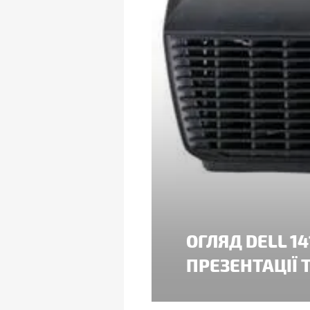
ОГЛЯД DELL 1
ПРЕЗЕНТАЦІЇ 