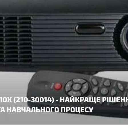
410X (210-30014) - НАЙКРАЩЕ РІШЕН
ТА НАВЧАЛЬНОГО ПРОЦЕСУ