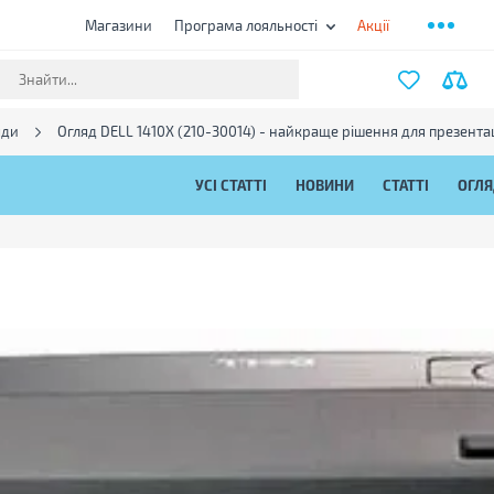
Магазини
Програма лояльності
Акції
яди
Огляд DELL 1410X (210-30014) - найкраще рішення для презентац
УСІ СТАТТІ
НОВИНИ
СТАТТІ
ОГЛ