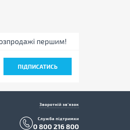
 розпродажі першим!
Зворотній зв'язок
Cлужба підтримки
0 800 216 800