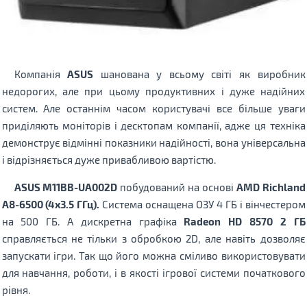
Компанія
ASUS
шанована у всьому світі як виробник
недорогих, але при цьому продуктивних і дуже надійних
систем. Але останнім часом користувачі все більше уваги
приділяють моніторів і десктопам компанії, адже ця техніка
демонструє відмінні показники надійності, вона універсальна
і відрізняється дуже привабливою вартістю.
ASUS M11BB-UA002D
побудований на основі
AMD Richland
A8-6500 (4х3.5 ГГц).
Система оснащена ОЗУ 4 ГБ і вінчестером
на 500 ГБ. А дискретна графіка
Radeon HD 8570 2 ГБ
справляється не тільки з обробкою 2D, але навіть дозволяє
запускати ігри. Так що його можна сміливо використовувати
для навчання, роботи, і в якості ігрової системи початкового
рівня.