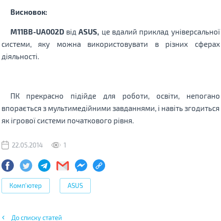
Висновок:
M11BB-UA002D
від
ASUS,
це вдалий приклад універсальної
системи, яку можна використовувати в різних сферах
діяльності.
ПК прекрасно підійде для роботи, освіти, непогано
впорається з мультимедійними завданнями, і навіть згодиться
як ігрової системи початкового рівня.
22.05.2014
1
Комп'ютер
ASUS
До списку статей