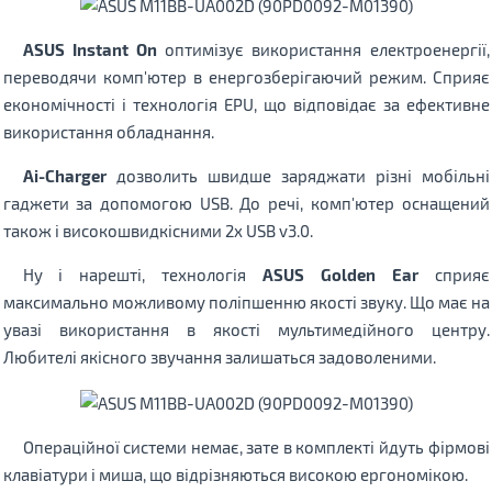
ASUS Instant On
оптимізує використання електроенергії,
переводячи комп'ютер в енергозберігаючий режим. Сприяє
економічності і технологія EPU, що відповідає за ефективне
використання обладнання.
Ai-Charger
дозволить швидше заряджати різні мобільні
гаджети за допомогою USB. До речі, комп'ютер оснащений
також і високошвидкісними 2х USB v3.0.
Ну і нарешті, технологія
ASUS Golden Ear
сприяє
максимально можливому поліпшенню якості звуку. Що має на
увазі використання в якості мультимедійного центру.
Любителі якісного звучання залишаться задоволеними.
Операційної системи немає, зате в комплекті йдуть фірмові
клавіатури і миша, що відрізняються високою ергономікою.