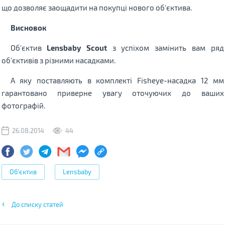
що дозволяє заощадити на покупці нового об'єктива.
Висновок
Об'єктив
Lensbaby Scout
з успіхом замінить вам ряд
об'єктивів з різними насадками.
А яку поставляють в комплекті Fisheye-насадка 12 мм
гарантовано приверне увагу оточуючих до ваших
фотографій.
26.08.2014
44
Об'єктив
Lensbaby
До списку статей