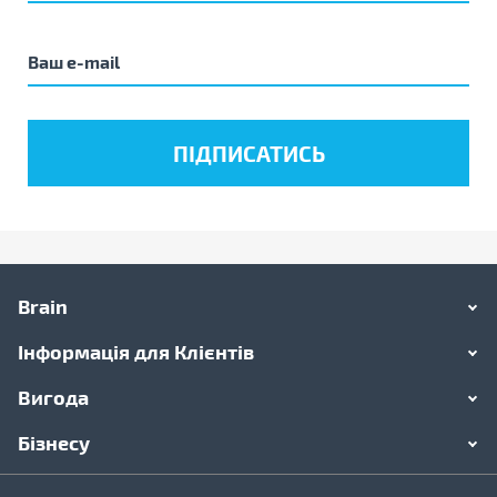
Brain
Інформація для Клієнтів
Вигода
Бізнесу