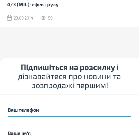
4/3 (MIL): ефект руху
23.09.2014
50
Підпишіться на розсилку
і
дізнавайтеся про новини та
розпродажі першим!