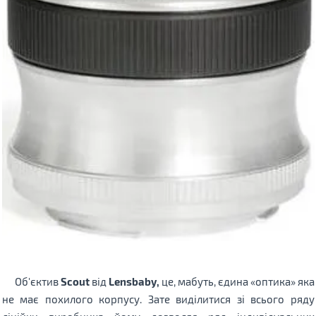
Об'єктив
Scout
від
Lensbaby,
це, мабуть, єдина «оптика» яка
не має похилого корпусу. Зате виділитися зі всього ряду