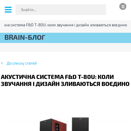
0
тична система F&D Т-80U: коли звучання і дизайн зливаються воєдино
BRAIN-БЛОГ
До списку статей
АКУСТИЧНА СИСТЕМА F&D Т-80U: КОЛИ
ЗВУЧАННЯ І ДИЗАЙН ЗЛИВАЮТЬСЯ ВОЄДИНО