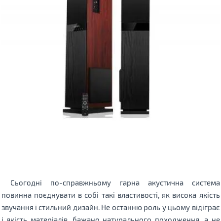
Сьогодні по-справжньому гарна акустична система
повинна поєднувати в собі такі властивості, як висока якість
звучання і стильний дизайн. Не останню роль у цьому відіграє
і якість матеріалів, бажано натурального походження, а не