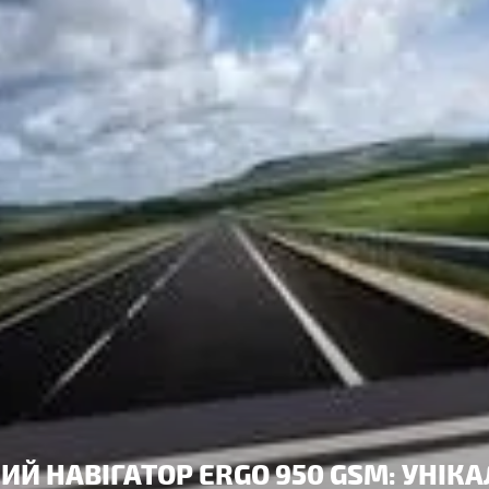
Й НАВІГАТОР ERGO 950 GSM: УНІК