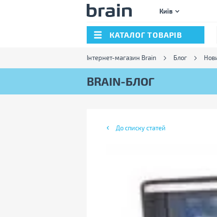
Київ
КАТАЛОГ ТОВАРІВ
Інтернет-магазин Brain
Блог
Нов
BRAIN-БЛОГ
До списку статей