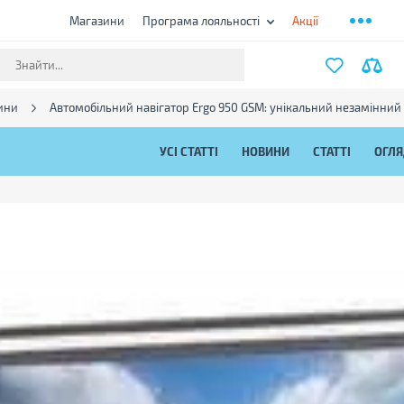
Магазини
Програма лояльності
Акції
ини
Автомобільний навігатор Ergo 950 GSM: унікальний незамінний
УСІ СТАТТІ
НОВИНИ
СТАТТІ
ОГЛ