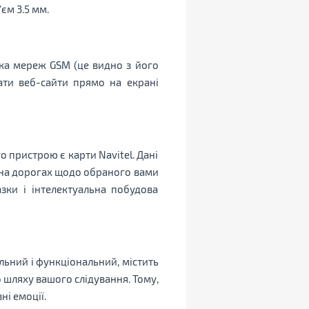
єм 3.5 мм.
ка мереж GSM (це видно з його
ати веб-сайти прямо на екрані
пристрою є карти Navitel. Дані
и на дорогах щодо обраного вами
зки і інтелектуальна побудова
льний і функціональний, містить
шляху вашого слідування. Тому,
ні емоції.