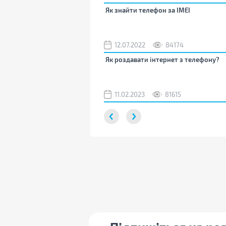
Як знайти телефон за IMEI
12.07.2022
84174
Як роздавати інтернет з телефону?
11.02.2023
81615