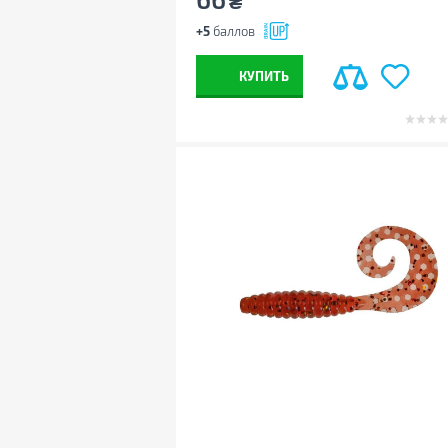
₴
+5
баллов
КУПИТЬ