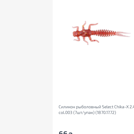
Силикон рыболовный Select Chika-X 2.
col.003 (7шт/упак) (1870.17.72)
66