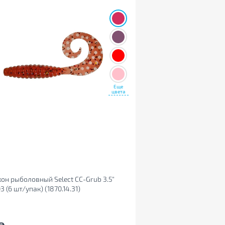
Еще
цвета
он рыболовный Select CC-Grub 3.5"
3 (6 шт/упак) (1870.14.31)