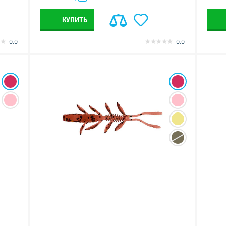
КУПИТЬ
0.0
0.0