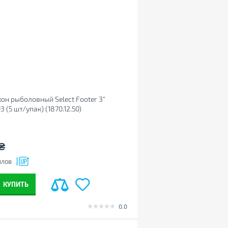
он рыболовный Select Footer 3"
3 (5 шт/упак) (1870.12.50)
₴
ллов
КУПИТЬ
0.0