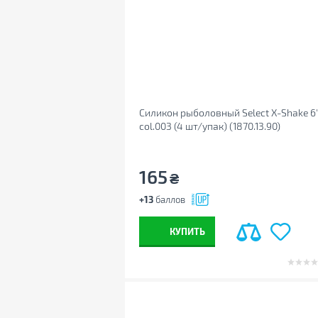
Силикон рыболовный Select X-Shake 6
col.003 (4 шт/упак) (1870.13.90)
165
₴
+13
баллов
КУПИТЬ