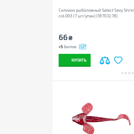
Силикон рыболовный Select Sexy Shrim
col.003 (7 шт/упак) (1870.12.78)
66
₴
+5
баллов
КУПИТЬ