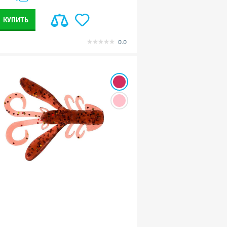
КУПИТЬ
0.0