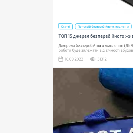
Статті
Пристрій безперебійного живлення
ТОП 15 джерел безперебійного жив
Джерело безперебійного живлення (ДБЖ, 
роботи буде залежати від ємності вбудо
деякі можуть підтримувати роботу більш
16.09.2022
31312