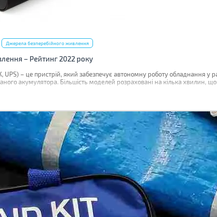
Джерела безперебійного живлення
лення – Рейтинг 2022 року
UPS) – це пристрій, який забезпечує автономну роботу обладнання у ра
ваного акумулятора. Більшість моделей розраховані на кілька хвилин, 
е години.