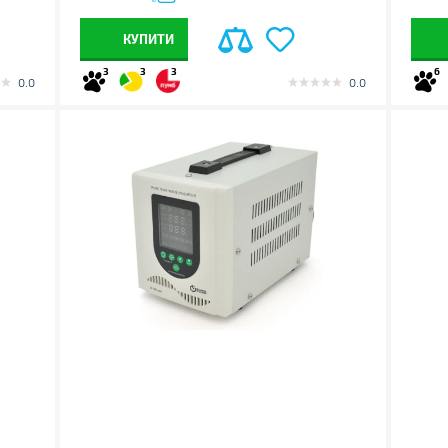
КУПИТИ
3
3
3
6
0.0
0.0