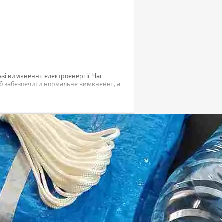
зі вимкнення електроенергії. Час
щоб забезпечити нормальне вимкнення, а