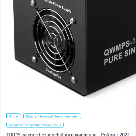
Статті
Пристрій безперебійного живлення
Джерела безперебійного живлення
ТОП 15 джерел безперебійного живлення – Рейтинг 2022