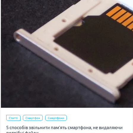
Статті
Смартфон
Смартфони
5 способів звільнити пам’ять смартфона, не видаляючи
потрібні файли