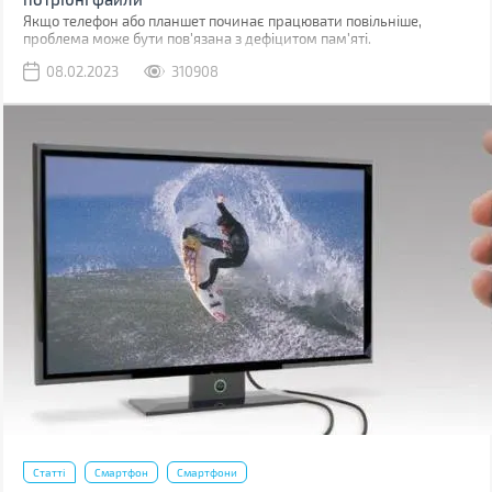
Якщо телефон або планшет починає працювати повільніше,
проблема може бути пов'язана з дефіцитом пам'яті.
08.02.2023
310908
Статті
Смартфон
Смартфони