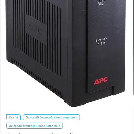
Статті
Пристрій безперебійного живлення
Джерела безперебійного живлення