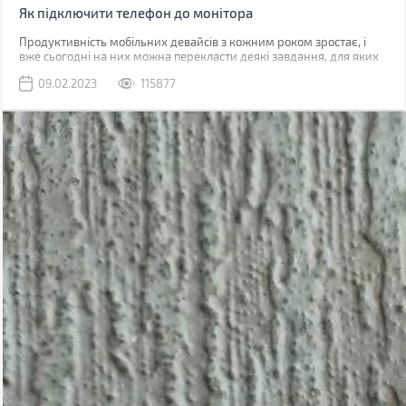
Як підключити телефон до монітора
Продуктивність мобільних девайсів з кожним роком зростає, і
вже сьогодні на них можна перекласти деякі завдання, для яких
раніше використовувався комп'ютер.
09.02.2023
115877