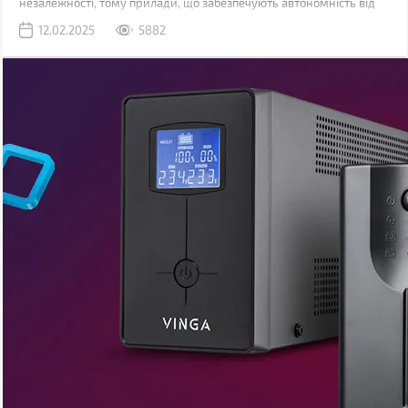
незалежності, тому прилади, що забезпечують автономність від
електромережі, зараз дуже затребувані.
12.02.2025
5882