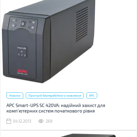
Новини
Пристрій безперебійного живлення
APC
APC Smart-UPS SC 420VA: надійний захист для
комп'ютерних систем початкового рівня
04.12.2013
269