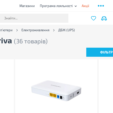
Магазини
Програма лояльності
Акції
мп'ютери
Електроживлення
ДБЖ (UPS)
riva
(36 товарів)
ФІЛЬТР