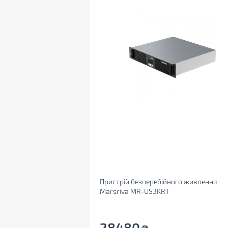
Пристрій безперебійного живлення
Marsriva MR-US3KRT
28480