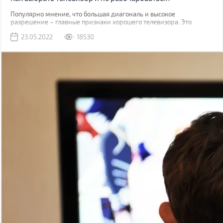
Популярно мнение, что большая диагональ и высокое
разрешение – главные признаки хорошего телевизора. Это
заблуждение: иногда при выборе разумнее пожертвовать
23.05.2022
18530
диагональю в пользу других характеристик. Причем данное
заблуждение не единственное. Если вы хотите выбрать
действительно хороший телевизор, в котором будут учтены все
мелочи, читайте наше руководство.