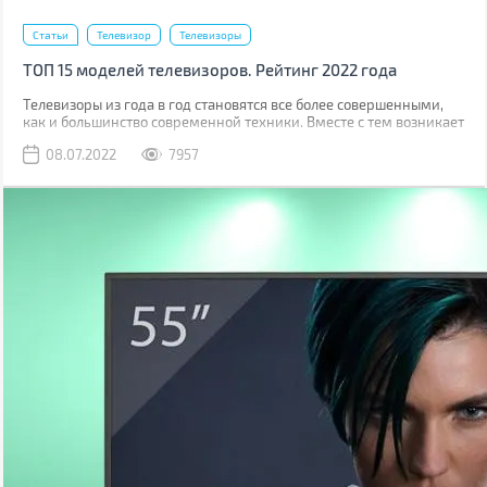
Статьи
Телевизор
Телевизоры
ТОП 15 моделей телевизоров. Рейтинг 2022 года
Телевизоры из года в год становятся все более совершенными,
как и большинство современной техники. Вместе с тем возникает
гораздо больше нюансов которые нужно учитывать при выборе.
08.07.2022
7957