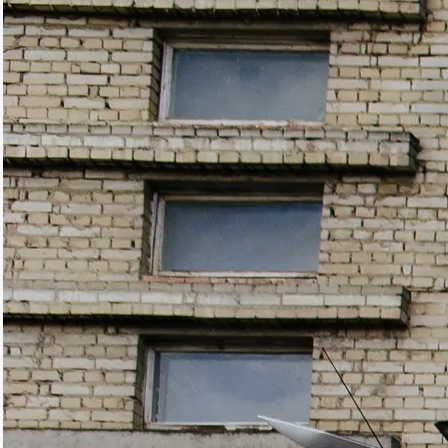
телевидения и не только, новинку 2016 года – LED-телевизор с
Full HD-разрешением Vinga L40FHD20B.