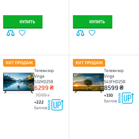
КУПИТЬ
КУПИТЬ
ХИТ ПРОДАЖ
ХИТ ПРОДАЖ
Телевизор
Телевизор
Vinga
Vinga
S32HD25B
S43FHD25B
₴
₴
6299
8599
7099
+330
₴
баллов
+222
баллов