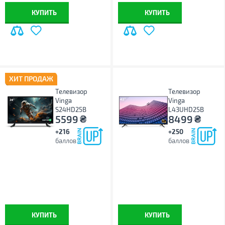
КУПИТЬ
КУПИТЬ
ХИТ ПРОДАЖ
Телевизор
Телевизор
Vinga
Vinga
S24HD25B
L43UHD25B
₴
₴
5599
8499
+216
+250
баллов
баллов
КУПИТЬ
КУПИТЬ