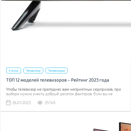
Статьи
Телевизор
Телевизоры
ТОП 12 моделей телевизоров – Рейтинг 2023 года
Чтобы телевизор не преподнес вам неприятных сюрпризов, при
выборе нужно учесть добрый десяток факторов. Если вы не
хотите тратить время на то, чтобы разбираться в нюансах,
26.07.2023
25749
ознакомьтесь с данным рейтингом.