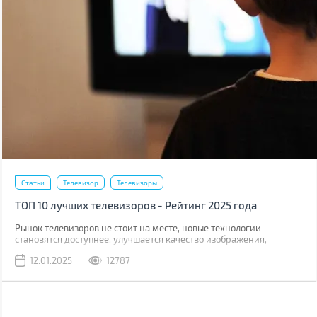
Статьи
Телевизор
Телевизоры
ТОП 10 лучших телевизоров - Рейтинг 2025 года
Рынок телевизоров не стоит на месте, новые технологии
становятся доступнее, улучшается качество изображения,
производительность процессоров и другие характеристики.
12.01.2025
12787