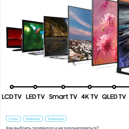
Статьи
Телевизор
Телевизоры
Как выбрать телевизор и не разочароваться?