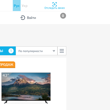
Рус
Укр
Отследить заказ
0
Войти
РЫ
1
По популярности
 ПРОДАЖ