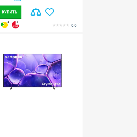
КУПИТЬ
3
3
0.0