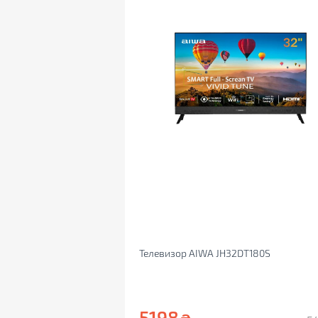
Телевизор AIWA JH32DT180S
5198