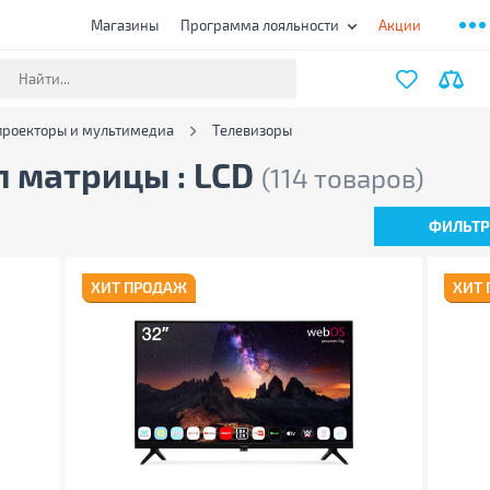
Магазины
Программа лояльности
Акции
проекторы и мультимедиа
Телевизоры
п матрицы : LCD
(114 товаров)
ФИЛЬТ
ХИТ ПРОДАЖ
ХИТ