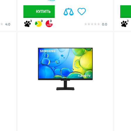
КУПИТЬ
3
3
3
3
4.0
0.0