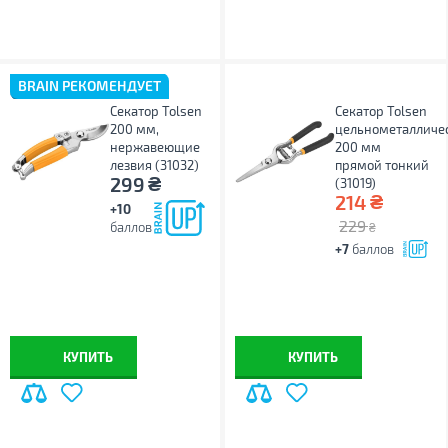
BRAIN РЕКОМЕНДУЕТ
Секатор Tolsen
Секатор Tolsen
200 мм,
цельнометалличе
нержавеющие
200 мм
лезвия (31032)
прямой тонкий
₴
299
(31019)
₴
214
+10
229
баллов
₴
+7
баллов
КУПИТЬ
КУПИТЬ