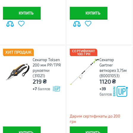
КУПИТЬ
КУПИТЬ
СЕРТИФИКАТ
ХИТ ПРОДАЖ
100 ГРН
Секатор Tolsen
Секатор
200 мм PP/TPR
Gartner
рукоятки
веткорез 3,75м
(31021)
(80001053)
₴
₴
219
1120
+7
баллов
+39
баллов
Дарим сертификаты до 200
грн
КУПИТЬ
КУПИТЬ