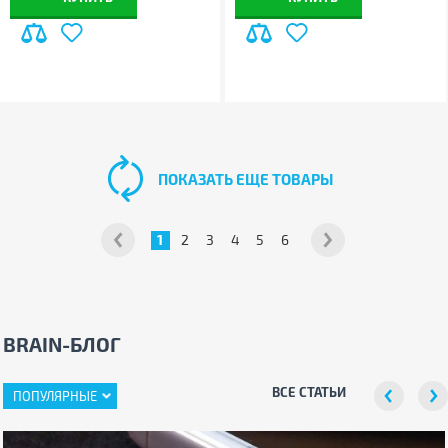
ПОКАЗАТЬ ЕЩЕ ТОВАРЫ
1
2
3
4
5
6
BRAIN-БЛОГ
ВСЕ СТАТЬИ
ПОПУЛЯРНЫЕ