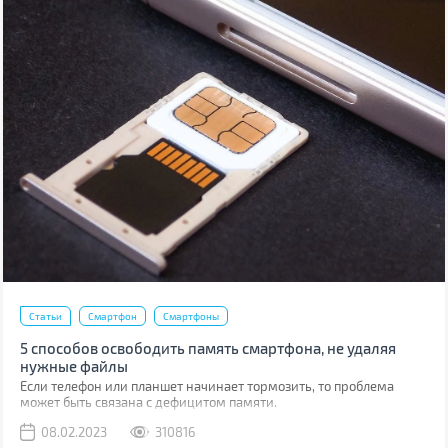
Статьи
Смартфон
Смартфоны
5 способов освободить память смартфона, не удаляя
нужные файлы
Если телефон или планшет начинает тормозить, то проблема
может быть связана с дефицитом памяти.
08.02.2023
310816