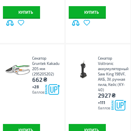
КУПИТЬ
КУПИТЬ
Секатор
Секатор
Gruntek Kakadu
Voltronic
205 мм
аккумуляторный
(295205202)
Saw King 198VF,
₴
662
АКБ, ЗУ, ручная
пила, Кейс (KY-
+28
40)
баллов
₴
2927
+111
баллов
КУПИТЬ
КУПИТЬ