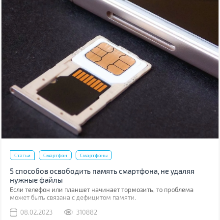
Статьи
Смартфон
Смартфоны
5 способов освободить память смартфона, не удаляя
нужные файлы
Если телефон или планшет начинает тормозить, то проблема
может быть связана с дефицитом памяти.
08.02.2023
310882