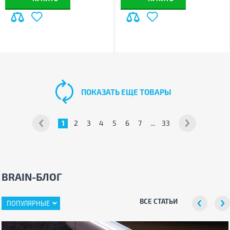
ПОКАЗАТЬ ЕЩЕ ТОВАРЫ
1
2
3
4
5
6
7
...
33
BRAIN-БЛОГ
ВСЕ СТАТЬИ
ПОПУЛЯРНЫЕ