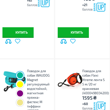
+41
баллов
+21
баллов
КУПИТЬ
КУПИТЬ
Поводок для
Поводок для
собак WAUDOG
собак Flexi
Magnet
Xtreme лента S
регулируемый
5 м/20 кг
водостойкий,
оранжевая
магнитная
(4000498034200)
₴
1595
пряжка-
фастекс M
+60
тиффани
баллов