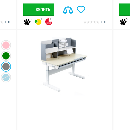
КУПИТЬ
3
3
3
5
0.0
0.0