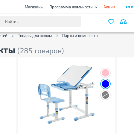
Магазины
Программа лояльности
Акции
ФИЛЬТ
етей
Товары для школы
Парты и комплекты
екты
(285 товаров)