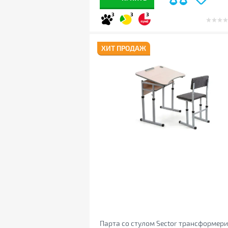
3
3
3
ХИТ ПРОДАЖ
Парта со стулом Sector трансформери