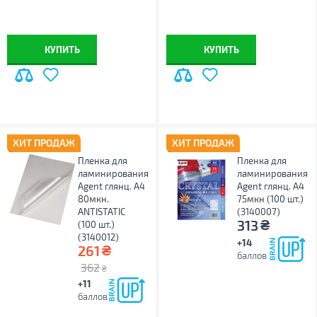
КУПИТЬ
КУПИТЬ
ХИТ ПРОДАЖ
ХИТ ПРОДАЖ
Пленка для
Пленка для
ламинирования
ламинирования
Agent глянц. А4
Agent глянц. А4
80мкн.
75мкн (100 шт.)
ANTISTATIC
(3140007)
₴
313
(100 шт.)
(3140012)
+14
₴
261
баллов
362
₴
+11
баллов