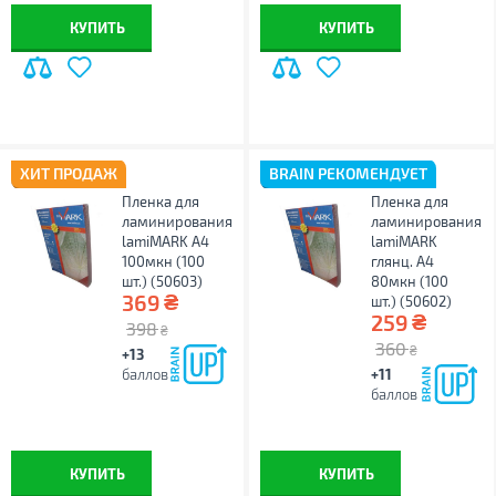
КУПИТЬ
КУПИТЬ
ХИТ ПРОДАЖ
BRAIN РЕКОМЕНДУЕТ
Пленка для
Пленка для
ламинирования
ламинирования
lamiMARK А4
lamiMARK
100мкн (100
глянц. А4
шт.) (50603)
80мкн (100
₴
369
шт.) (50602)
₴
259
398
₴
360
₴
+13
баллов
+11
баллов
КУПИТЬ
КУПИТЬ