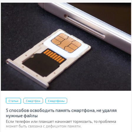
Статьи
Смартфон
Смартфоны
5 способов освободить память смартфона, не удаляя
нужные файлы
Если телефон или планшет начинает тормозить, то проблема
может быть связана с дефицитом памяти.