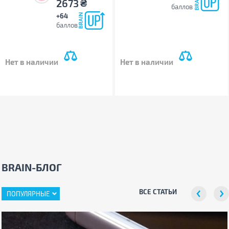
₴
2673
баллов
+64
баллов
Нет в наличии
Нет в наличии
BRAIN-БЛОГ
ВСЕ СТАТЬИ
ПОПУЛЯРНЫЕ