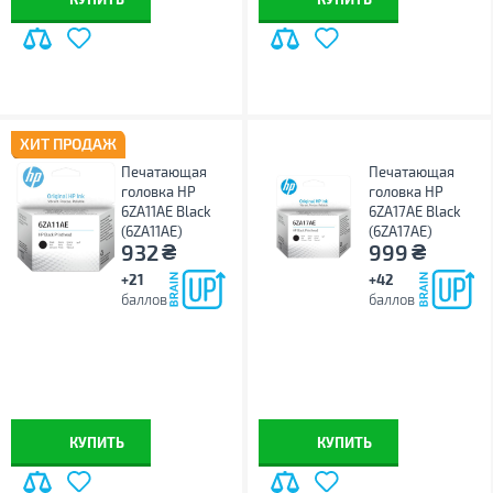
ХИТ ПРОДАЖ
Печатающая
Печатающая
головка HP
головка HP
6ZA11AE Black
6ZA17AE Black
(6ZA11AE)
(6ZA17AE)
₴
₴
932
999
+21
+42
баллов
баллов
КУПИТЬ
КУПИТЬ