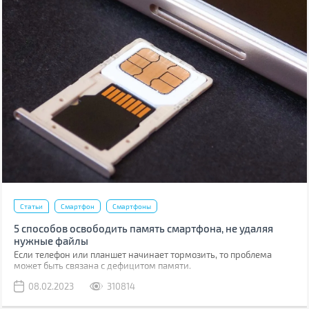
Статьи
Смартфон
Смартфоны
5 способов освободить память смартфона, не удаляя
нужные файлы
Если телефон или планшет начинает тормозить, то проблема
может быть связана с дефицитом памяти.
08.02.2023
310814