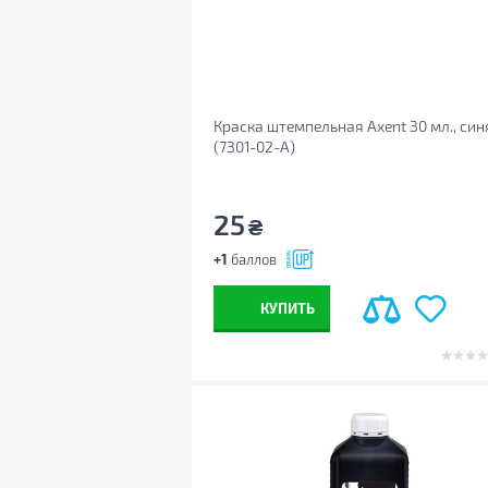
Краска штемпельная Axent 30 мл., син
(7301-02-A)
25
₴
+1
баллов
КУПИТЬ