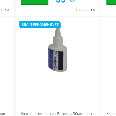
0.0
1.0
BRAIN РЕКОМЕНДУЕТ
ная
Краска штемпельная Buromax 30мл, black
Краск