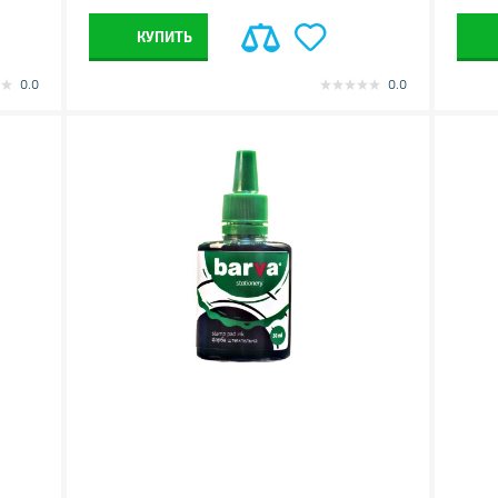
КУПИТЬ
0.0
0.0