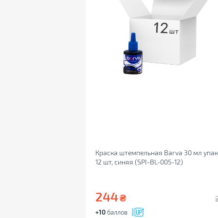
Краска штемпельная Barva 30 мл упа
12 шт, синяя (SPI-BL-005-12)
244
₴
+10
баллов