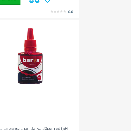
0.0
а штемпельная Barva 30мл, red (SPI-