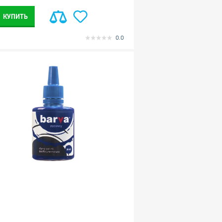
КУПИТЬ
0.0