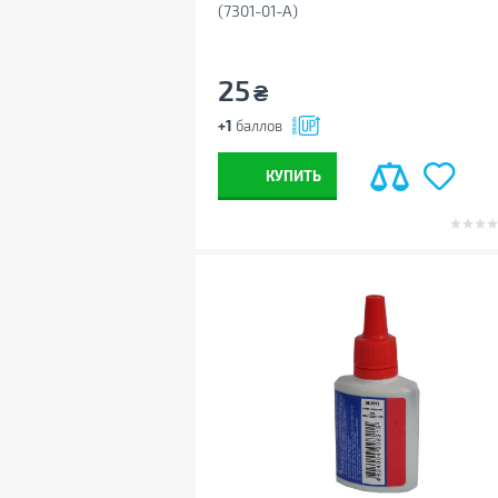
(7301-01-A)
25
₴
+1
баллов
КУПИТЬ