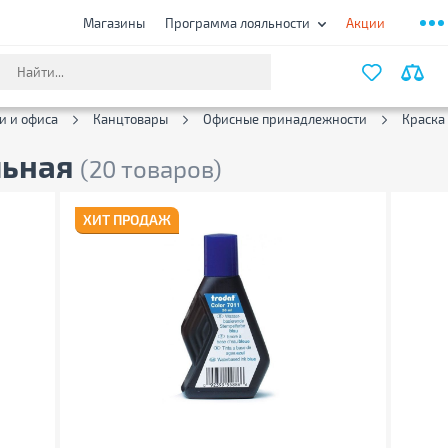
Магазины
Программа лояльности
Акции
ФИЛЬТ
и и офиса
Канцтовары
Офисные принадлежности
Краска
льная
(20 товаров)
ХИТ ПРОДАЖ