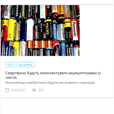
ECO
Батарейка
Смартфони будуть комплектувати акумуляторами зі
сміття
Акумулятори майбутнього будуть виготовляти з відходів.
19.06.2017
359