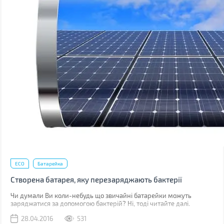
ECO
Батарейка
Створена батарея, яку перезаряджають бактерії
Чи думали Ви коли-небудь що звичайні батарейки можуть
заряджатися за допомогою бактерій? Ні, тоді читайте далі.
28.04.2016
531