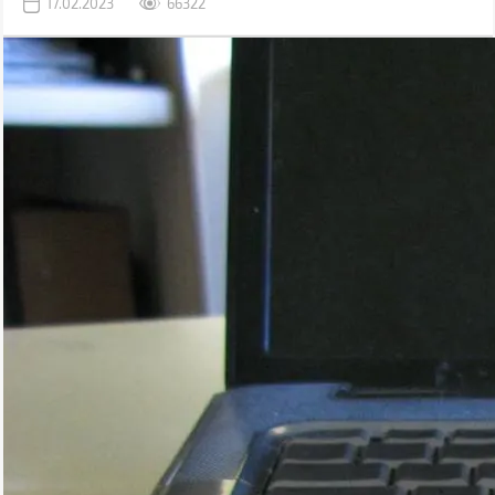
17.02.2023
66322