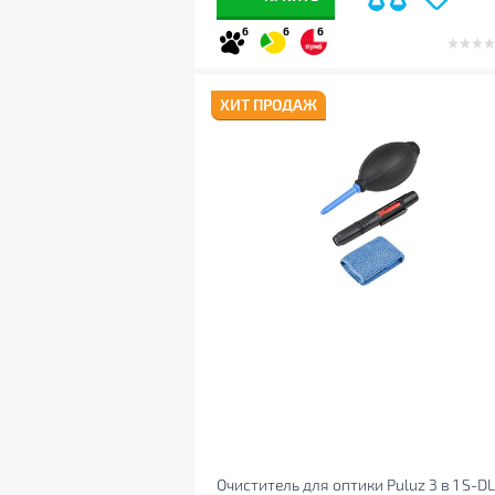
6
6
6
ХИТ ПРОДАЖ
Очиститель для оптики Puluz 3 в 1 S-D