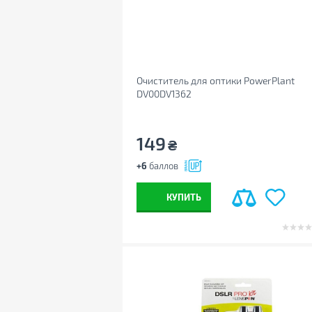
Очиститель для оптики PowerPlant
DV00DV1362
149
₴
+6
баллов
КУПИТЬ