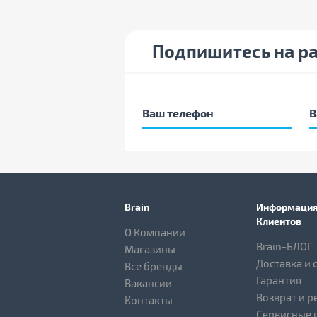
Подпишитесь на р
Brain
Информация
Клиентов
О Компании
Brain-БЛОГ
Магазины
Доставка и 
Все бренды
Гарантия
Вакансии
Возврат и р
Контакты
Сервисные 