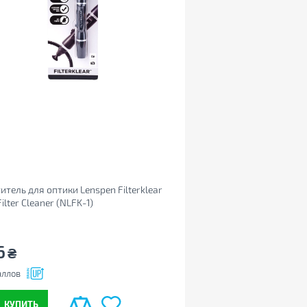
итель для оптики Lenspen Filterklear
Filter Cleaner (NLFK-1)
6
₴
ллов
КУПИТЬ