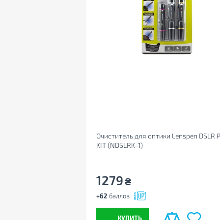
Очиститель для оптики Lenspen DSLR 
KIT (NDSLRK-1)
1279
₴
+62
баллов
КУПИТЬ