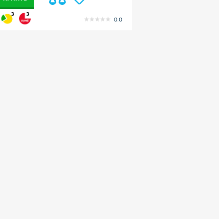
3
3
0.0