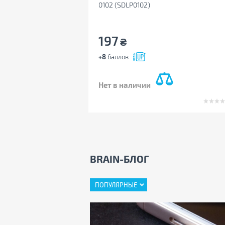
0102 (SDLP0102)
197
₴
+8
баллов
Нет в наличии
BRAIN-БЛОГ
ПОПУЛЯРНЫЕ