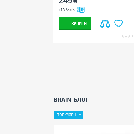
249
₴
+13
балів
КУПИТИ
BRAIN-БЛОГ
ПОПУЛЯРНІ