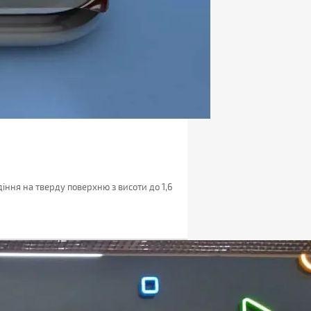
діння на тверду поверхню з висоти до 1,6