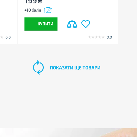
199
₴
+10
балів
КУПИТИ
0.0
0.0
ПОКАЗАТИ ЩЕ ТОВАРИ