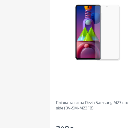
Плівка захисна Devia Samsung M23 do
side (DV-SM-M23FB)