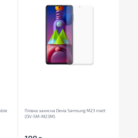
uble
Плівка захисна Devia Samsung M23 matt
(DV-SM-M23M)