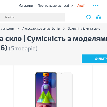
Магазини
Програма лояльності
Акції
 планшети
Аксесуари до смартфонів
Захисні плівки та скло
а скло | Сумісність з моделям
36)
(5 товарів)
ФІЛЬТР