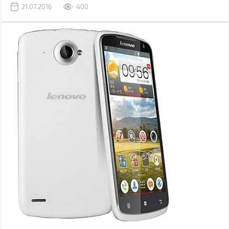
21.07.2016
400