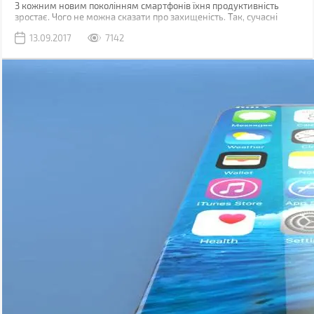
З кожним новим поколінням смартфонів їхня продуктивність
зростає. Чого не можна сказати про захищеність. Так, сучасні
моделі, як правило, мають хорошу водонепроникність, але так
13.09.2017
7142
само вразливі до механічних пошкоджень.