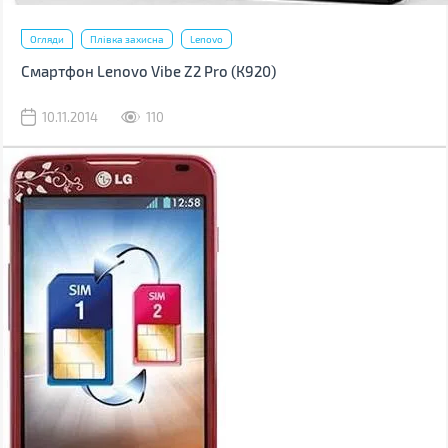
Огляди
Плівка захисна
Lenovo
Смартфон Lenovo Vibe Z2 Pro (К920)
10.11.2014
110