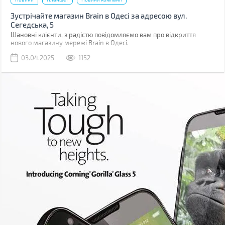
Зустрічайте магазин Brain в Одесі за адресою вул.
Сегедська, 5
Шановні клієнти, з радістю повідомляємо вам про відкриття
нового магазину мережі Brain в Одесі.
03.04.2025
1152