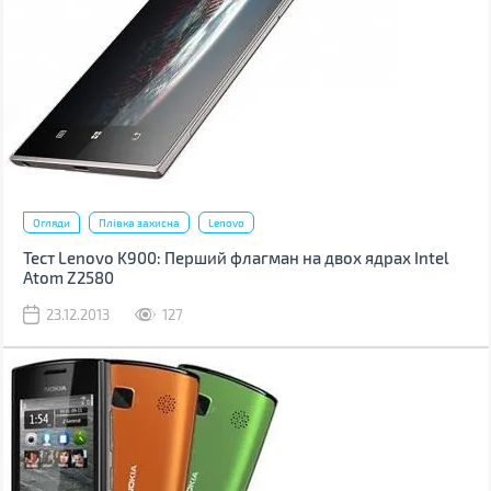
Огляди
Плівка захисна
Lenovo
Тест Lenovo K900: Перший флагман на двох ядрах Intel
Atom Z2580
23.12.2013
127