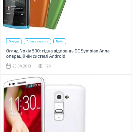
Огляди
Плівка захисна
Nokia
Огляд Nokia 500: гідна відповідь ОС Symbian Anna
операційній системі Android
23.04.2013
124