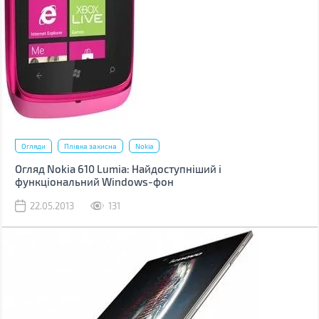
Огляди
Плівка захисна
Nokia
Огляд Nokia 610 Lumia: Найдоступніший і
функціональний Windows-фон
22.05.2013
131