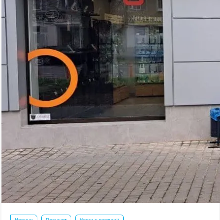
Новини
Планшет
Новини компанії