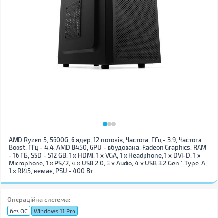
AMD Ryzen 5, 5600G, 6 ядер, 12 потоків, Частота, ГГц - 3.9, Частота
Boost, ГГц - 4.4, AMD B450, GPU - вбудована, Radeon Graphics, RAM
- 16 ГБ, SSD - 512 GB, 1 x HDMI, 1 x VGA, 1 x Нeadphone, 1 x DVI-D, 1 х
Microphone, 1 x PS/2, 4 x USB 2.0, 3 x Audio, 4 x USB 3.2 Gen 1 Type-A,
1 x RJ45, немає, PSU - 400 Вт
Операційна система:
без ОС
Windows 11 Pro