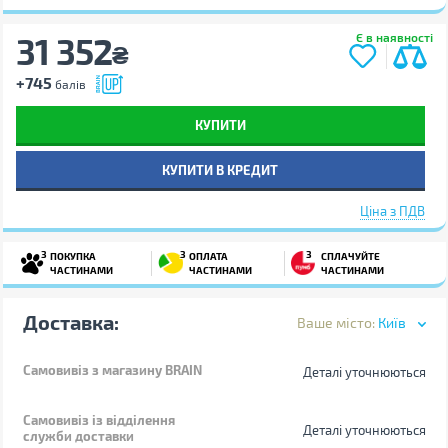
31 352
Є в наявності
₴
+745
балів
КУПИТИ
КУПИТИ В КРЕДИТ
Ціна з ПДВ
3
3
3
ПОКУПКА
ОПЛАТА
СПЛАЧУЙТЕ
ЧАСТИНАМИ
ЧАСТИНАМИ
ЧАСТИНАМИ
Доставка:
Ваше місто:
Київ
Самовивіз
з магазину BRAIN
Деталі уточнюються
Самовивіз із відділення
Деталі уточнюються
служби доставки