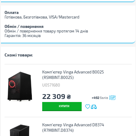
Оплата
Готівкова, Безготівкова, VISA/Mastercard
Обмін / повернення
Обмін / повернення товару протягом 14 днів
Гарантія: 36 місяців
Схожі товари:
Комп'ютер Vinga Advanced B0025
(R5M8INT.B0025)
U0571680
22 309
₴
+492
балів
КУПИТИ
Комп'ютер Vinga Advanced D8374
(R7M8INT.D8374)