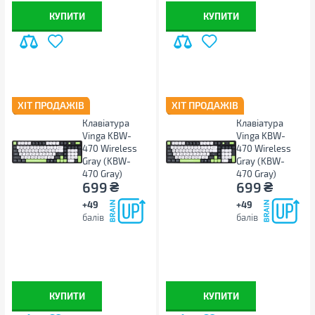
КУПИТИ
КУПИТИ
ХІТ ПРОДАЖІВ
ХІТ ПРОДАЖІВ
Клавіатура
Клавіатура
Vinga KBW-
Vinga KBW-
470 Wireless
470 Wireless
Gray (KBW-
Gray (KBW-
470 Gray)
470 Gray)
₴
₴
699
699
+49
+49
балів
балів
КУПИТИ
КУПИТИ