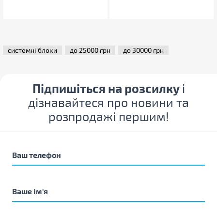
системні блоки
до 25000 грн
до 30000 грн
Підпишіться на розсилку
і
дізнавайтеся про новини та
розпродажі першим!