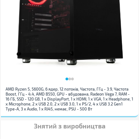
AMD Ryzen 5, 5600G, 6 ядер, 12 потоків, Частота, ГГц - 3.9, Частота
Boost, ГГц - 4.4, AMD B550, GPU - вбудована, Radeon Vega 7, RAM -
16 ГБ, SSD - 120 GB, 1 x DisplayPort, 1 x HDMI, 1 x VGA, 1 x Нeadphone, 1
х Microphone, 2 x USB 2.0, 2 x USB 3.0, 1 x PS/2, 4 x USB 3.2 Gen1
Type-A, 3 x Audio, 1 x RJ45, немає, PSU - 500 Вт
Знятий з виробництва