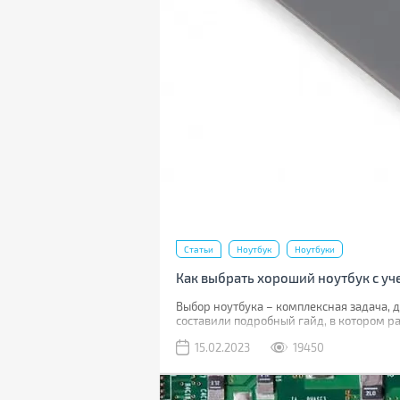
Статьи
Ноутбук
Ноутбуки
Как выбрать хороший ноутбук с уч
Выбор ноутбука – комплексная задача, 
составили подробный гайд, в котором р
нашим руководством, вы сможете выбрат
15.02.2023
19450