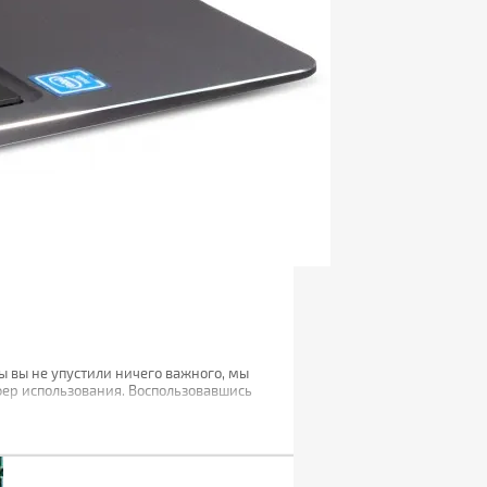
ы вы не упустили ничего важного, мы
фер использования. Воспользовавшись
гих задач.