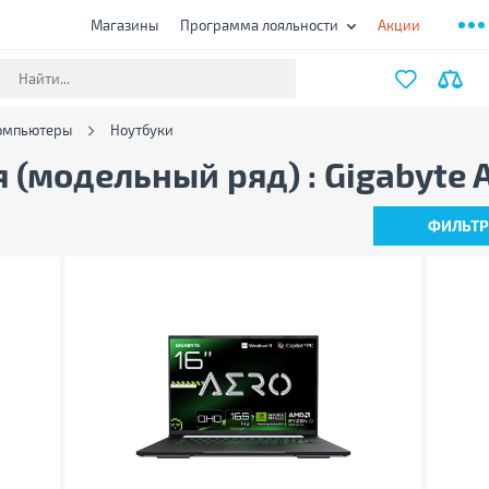
Магазины
Программа лояльности
Акции
компьютеры
Ноутбуки
я (модельный ряд) : Gigabyte
ФИЛЬТ