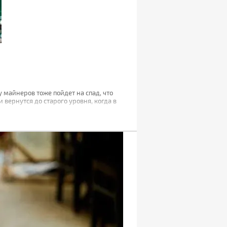
 майнеров тоже пойдет на спад, что
 вернутся до старого уровня, когда в