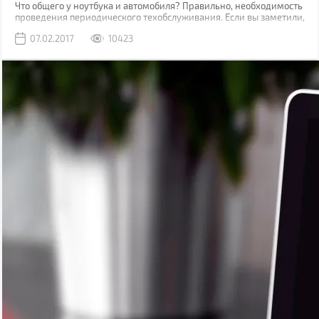
Что общего у ноутбука и автомобиля? Правильно, необходимость
проведения периодического техобслуживания. Если вы заметили,
что устройство при работе стало нагреваться больше чем обычно,
07.02.2017
10423
начало подтормаживать, или вы просто хотите продлить срок его
службы, то самое время провести чистку ноутбука. О том когда,
как и насколько часто нужно это делать мы поговорим в данной
статье.