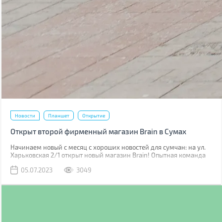
Новости
Планшет
Открытие
Открыт второй фирменный магазин Brain в Сумах
Начинаем новый с месяц с хороших новостей для сумчан: на ул.
Харьковская 2/1 открыт новый магазин Brain! Опытная команда
уже встречает клиентов, чтобы помочь им в выборе гаджетов.
05.07.2023
3049