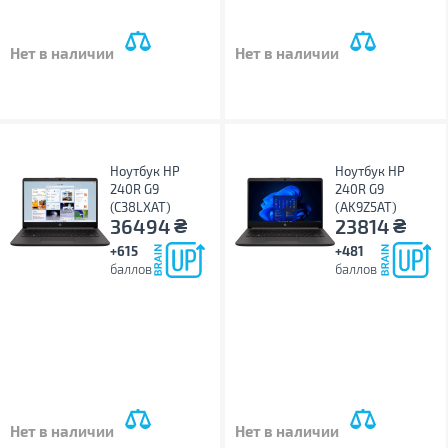
Нет в наличии
Нет в наличии
Ноутбук HP
Ноутбук HP
240R G9
240R G9
(C38LXAT)
(AK9Z5AT)
₴
₴
36494
23814
+615
+481
баллов
баллов
Нет в наличии
Нет в наличии