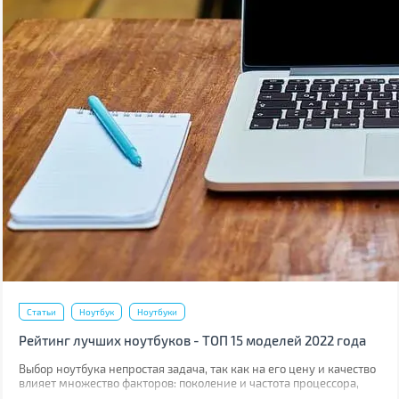
Статьи
Ноутбук
Ноутбуки
Рейтинг лучших ноутбуков - ТОП 15 моделей 2022 года
Выбор ноутбука непростая задача, так как на его цену и качество
влияет множество факторов: поколение и частота процессора,
скорость работы накопителя, качество дисплея, комфорт работы с