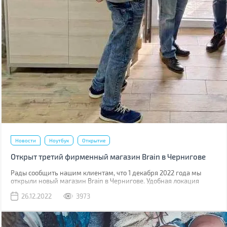
Новости
Ноутбук
Открытие
Открыт третий фирменный магазин Brain в Чернигове
Рады сообщить нашим клиентам, что 1 декабря 2022 года мы
открыли новый магазин Brain в Чернигове. Удобная локация
позволит быстро нас найти, а опытная команда всегда готова
26.12.2022
3973
помочь вам подобрать нужный гаджет.