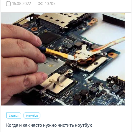
16.08.2022
10705
тачпадом, клавиатурой и многое другое.
Статьи
Ноутбук
Когда и как часто нужно чистить ноутбук