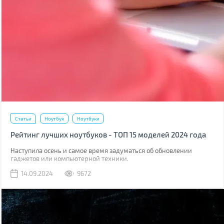
Статьи
Ноутбук
Ноутбуки
Рейтинг лучших ноутбуков - ТОП 15 моделей 2024 года
Наступила осень и самое время задуматься об обновлении
гаджетов или компьютерной техники.
14.09.2024
9672