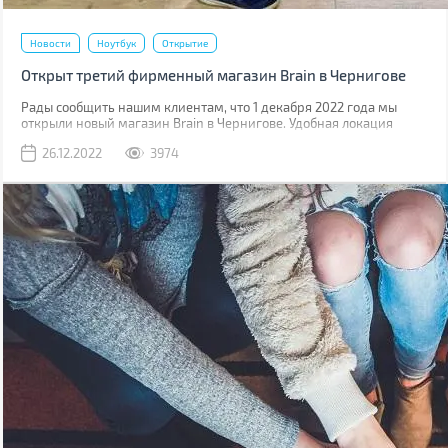
Новости
Ноутбук
Открытие
Открыт третий фирменный магазин Brain в Чернигове
Рады сообщить нашим клиентам, что 1 декабря 2022 года мы
открыли новый магазин Brain в Чернигове. Удобная локация
позволит быстро нас найти, а опытная команда всегда готова
26.12.2022
3974
помочь вам подобрать нужный гаджет.