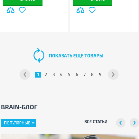
ПОКАЗАТЬ ЕЩЕ ТОВАРЫ
1
2
3
4
5
6
7
8
9
BRAIN-БЛОГ
ВСЕ СТАТЬИ
ПОПУЛЯРНЫЕ