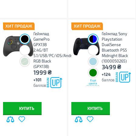
ХИТ ПРОДАЖ
ХИТ ПРОДАЖ
Геймпад
Геймпад Sony
;
GamePro
Playstation
GPX13B
DualSense
2.4G/BT
Bluetooth PS5
5.1/USB/PC/iOS/Android
Midnight Black
RGB Black
(1000050265)
₴
3499
(GPX13B)
₴
1999
+124
+101
баллов
Еще
цвета
баллов
КУПИТЬ
КУПИТЬ