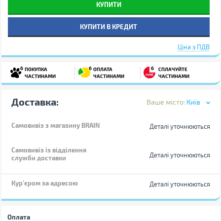
КУПИТИ
КУПИТИ В КРЕДИТ
Ціна з ПДВ
6
6
6
ПОКУПКА
ОПЛАТА
СПЛАЧУЙТЕ
ЧАСТИНАМИ
ЧАСТИНАМИ
ЧАСТИНАМИ
Доставка:
Ваше місто:
Київ
Самовивіз
з магазину BRAIN
Деталі уточнюються
Самовивіз із відділення
Деталі уточнюються
служби доставки
Кур'єром за адресою
Деталі уточнюються
Оплата