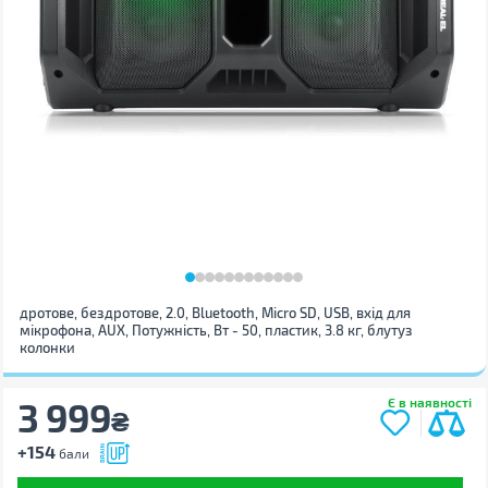
дротове, бездротове, 2.0, Bluetooth, Micro SD, USB, вхід для
мікрофона, AUX, Потужність, Вт - 50, пластик, 3.8 кг, блутуз
колонки
3 999
Є в наявності
₴
+154
бали