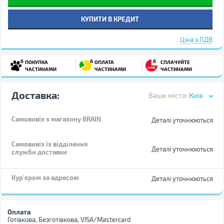
КУПИТИ В КРЕДИТ
Ціна з ПДВ
6
6
6
ПОКУПКА
ОПЛАТА
СПЛАЧУЙТЕ
ЧАСТИНАМИ
ЧАСТИНАМИ
ЧАСТИНАМИ
Доставка:
Ваше місто:
Київ
Самовивіз
з магазину BRAIN
Деталі уточнюються
Самовивіз із відділення
Деталі уточнюються
служби доставки
Кур'єром за адресою
Деталі уточнюються
Оплата
Готівкова, Безготівкова, VISA/Mastercard